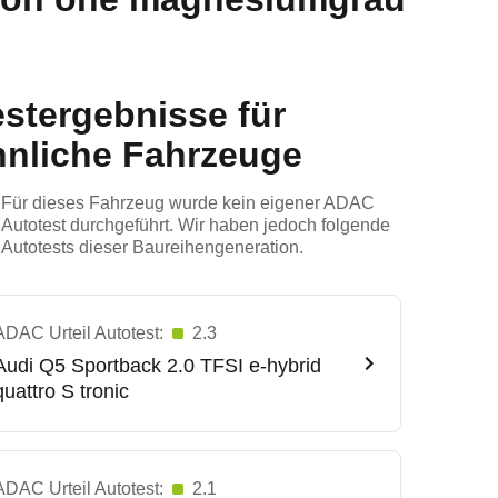
estergebnisse für
hnliche Fahrzeuge
Für dieses Fahrzeug wurde kein eigener ADAC
Autotest durchgeführt. Wir haben jedoch folgende
Autotests dieser Baureihengeneration.
ADAC Urteil Autotest:
2.3
Audi
Q5 Sportback 2.0 TFSI e-hybrid
quattro S tronic
ADAC Urteil Autotest:
2.1