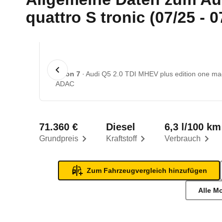
quattro S tronic (07/25 - 0
1 von 7
Audi Q5 2.0 TDI MHEV plus edition one mag
ADAC
71.360 €
Diesel
6,3 l/100 km
Grundpreis
Kraftstoff
Verbrauch
Zum Fahrzeugvergleich hinzufügen
Alle M