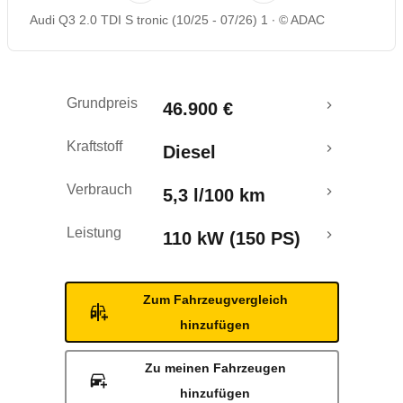
Audi Q3 2.0 TDI S tronic (10/25 - 07/26) 1
© ADAC
Rückrufe & Mängel
Crashtest
Grundpreis
46.900 €
Kraftstoff
Diesel
Verbrauch
5,3 l/100 km
Leistung
110 kW (150 PS)
Zum Fahrzeugvergleich
hinzufügen
Zu meinen Fahrzeugen
hinzufügen