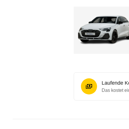
Laufende K
Das kostet ei