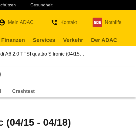
 schützen
Gesundheit
Mein ADAC
Kontakt
Nothilfe
 Finanzen
Services
Verkehr
Der ADAC
di A6 2.0 TFSI quattro S tronic (04/15…
)
l
Crashtest
 (04/15 - 04/18)