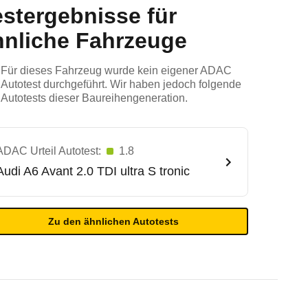
estergebnisse für
hnliche Fahrzeuge
Für dieses Fahrzeug wurde kein eigener ADAC
Autotest durchgeführt. Wir haben jedoch folgende
Autotests dieser Baureihengeneration.
ADAC Urteil Autotest:
1.8
Audi
A6 Avant 2.0 TDI ultra S tronic
Zu den ähnlichen Autotests