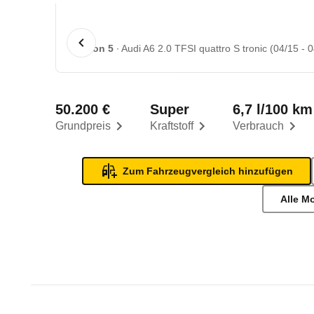
1 von 5
Audi A6 2.0 TFSI quattro S tronic (04/15 - 
50.200 €
Super
6,7 l/100 km
Grundpreis
Kraftstoff
Verbrauch
Zum Fahrzeugvergleich hinzufügen
Alle M