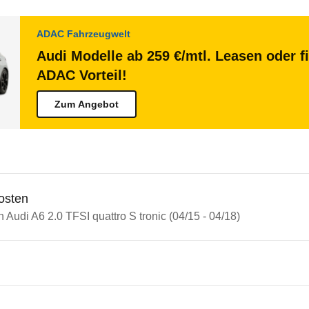
ADAC Fahrzeugwelt
Audi Modelle ab 259 €/mtl. Leasen oder f
ADAC Vorteil!
Zum Angebot
osten
n Audi A6 2.0 TFSI quattro S tronic (04/15 - 04/18)