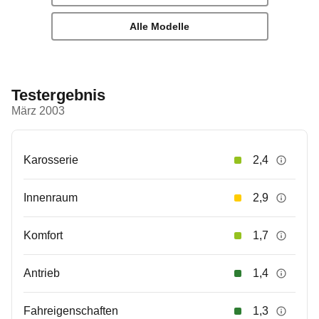
Alle Modelle
Testergebnis
März 2003
Karosserie
2,4
Innenraum
2,9
Komfort
1,7
Antrieb
1,4
Fahreigenschaften
1,3