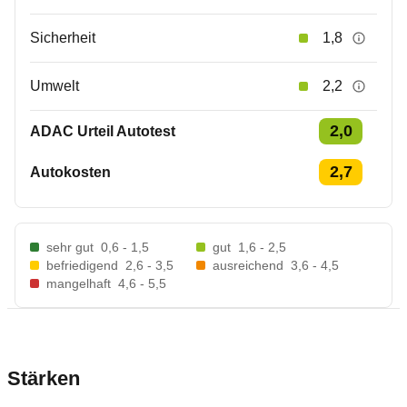
Sicherheit
1,8
Umwelt
2,2
2,0
ADAC Urteil Autotest
2,7
Autokosten
sehr gut
0,6 - 1,5
gut
1,6 - 2,5
befriedigend
2,6 - 3,5
ausreichend
3,6 - 4,5
mangelhaft
4,6 - 5,5
Stärken