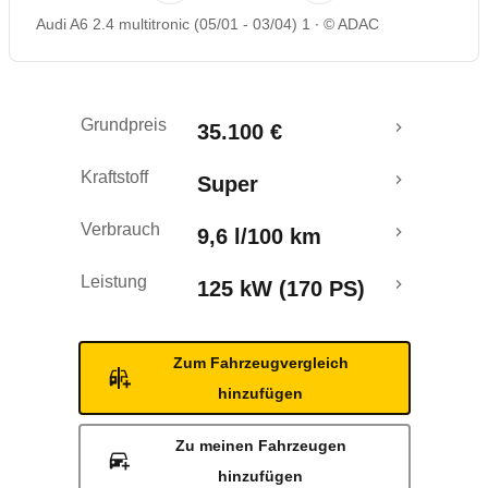
Audi A6 2.4 multitronic (05/01 - 03/04) 1
© ADAC
Rückrufe & Mängel
Crashtest
Grundpreis
35.100 €
Kraftstoff
Super
Verbrauch
9,6 l/100 km
Leistung
125 kW (170 PS)
Zum Fahrzeugvergleich
hinzufügen
Zu meinen Fahrzeugen
hinzufügen