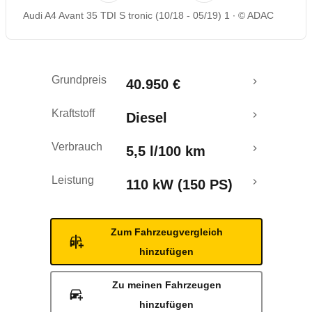
Audi A4 Avant 35 TDI S tronic (10/18 - 05/19) 1
© ADAC
Grundpreis
40.950 €
Kraftstoff
Diesel
Verbrauch
5,5 l/100 km
Leistung
110 kW (150 PS)
Zum Fahrzeugvergleich
hinzufügen
Zu meinen Fahrzeugen
hinzufügen