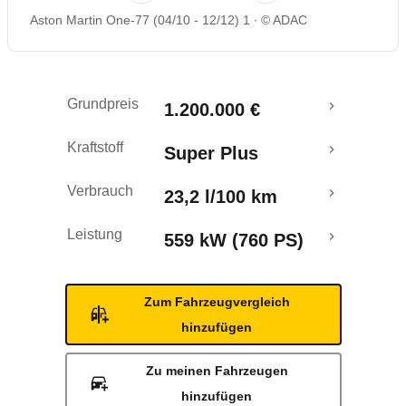
Aston Martin One-77 (04/10 - 12/12) 1
© ADAC
Grundpreis
1.200.000 €
Kraftstoff
Super Plus
Verbrauch
23,2 l/100 km
Leistung
559 kW (760 PS)
Zum Fahrzeugvergleich
hinzufügen
Zu meinen Fahrzeugen
hinzufügen