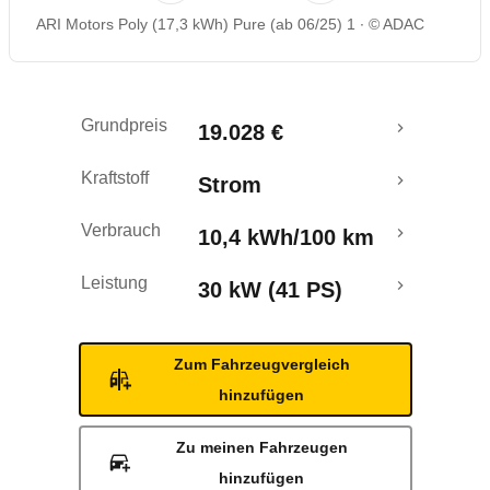
ARI Motors Poly (17,3 kWh) Pure (ab 06/25) 1
© ADAC
Grundpreis
19.028 €
Kraftstoff
Strom
Verbrauch
10,4 kWh/100 km
Leistung
30 kW (41 PS)
Zum Fahrzeugvergleich
hinzufügen
Zu meinen Fahrzeugen
hinzufügen