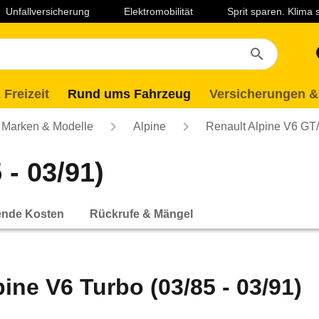
Unfallversicherung
Elektromobilität
Sprit sparen. Klima
 Freizeit
Rund ums Fahrzeug
Versicherungen &
Marken & Modelle
Alpine
Renault Alpine V6 GT
 - 03/91)
ende Kosten
Rückrufe & Mängel
pine V6 Turbo (03/85 - 03/91)