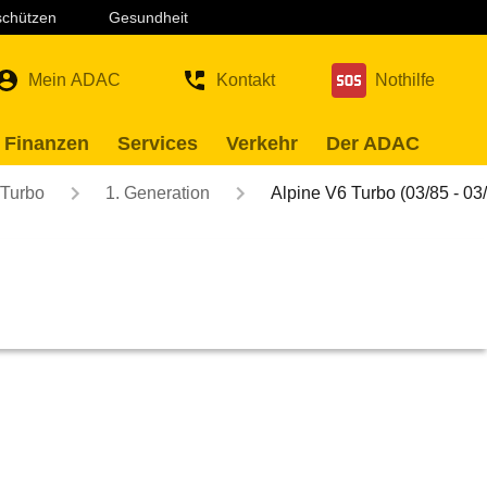
 schützen
Gesundheit
Mein ADAC
Kontakt
Nothilfe
 Finanzen
Services
Verkehr
Der ADAC
/Turbo
1. Generation
Alpine V6 Turbo (03/85 - 03