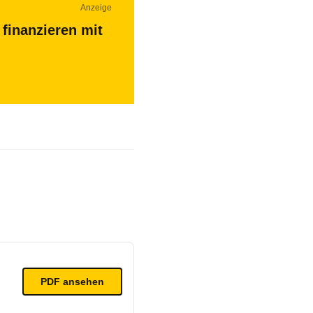
Anzeige
 finanzieren mit
PDF ansehen