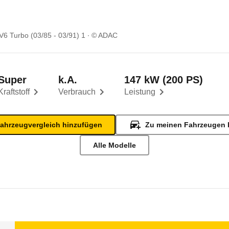
V6 Turbo (03/85 - 03/91) 1
© ADAC
Super
k.A.
147 kW (200 PS)
Kraftstoff
Verbrauch
Leistung
ahrzeugvergleich hinzufügen
Zu meinen Fahrzeugen 
Alle Modelle