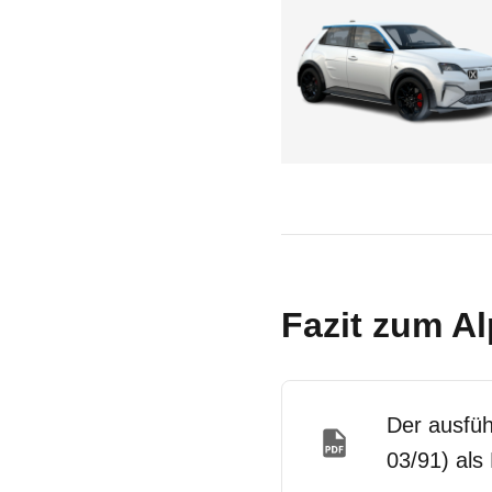
Fazit zum Al
Der ausfüh
03/91) als