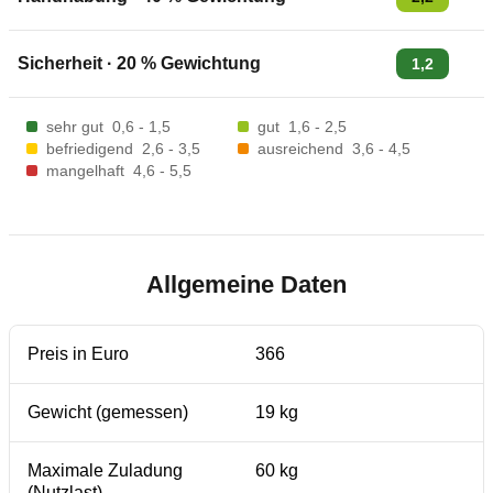
Sicherheit
·
20
% Gewichtung
1,2
sehr gut
0,6 - 1,5
gut
1,6 - 2,5
befriedigend
2,6 - 3,5
ausreichend
3,6 - 4,5
mangelhaft
4,6 - 5,5
Allgemeine Daten
Preis in Euro
366
Gewicht (gemessen)
19 kg
Maximale Zuladung
60 kg
(Nutzlast)