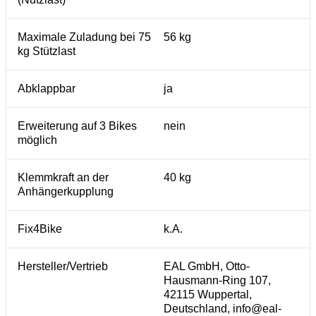
Maximale Zuladung bei 75
56 kg
kg Stützlast
Abklappbar
ja
Erweiterung auf 3 Bikes
nein
möglich
Klemmkraft an der
40 kg
Anhängerkupplung
Fix4Bike
k.A.
Hersteller/Vertrieb
EAL GmbH, Otto-
Hausmann-Ring 107,
42115 Wuppertal,
Deutschland, info@eal-