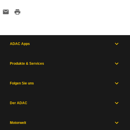
ADAC Apps
Produkte & Services
Folgen Sie uns
Der ADAC
Motorwelt