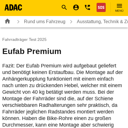
Navigation
Suche
Seiteninhalt
Fußzeile
Nothilfe
MENÜ
Rund ums Fahrzeug
Ausstattung, Technik & 
Fahrradträger Test 2025
Eufab Premium
Fazit: Der Eufab Premium wird aufgebaut geliefert
und benötigt keinen Erstaufbau. Die Montage auf der
Anhängerkupplung funktioniert mit einem einfach
nach unten zu drückenden Hebel, welcher mit einem
Gewicht von 40 kg betätigt werden muss. Bei der
Montage der Fahrräder sind die, auf der Schiene
verschiebbaren Radhalterungen sehr praktisch, da
Fahrräder jeglichen Radstandes montiert werden
können. Haben die Bike-Rohre einen zu großen
Durchmesser, kann eine Montage aber schwierig