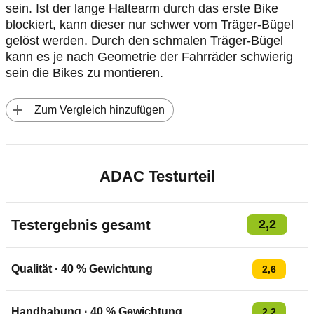
sein. Ist der lange Haltearm durch das erste Bike
blockiert, kann dieser nur schwer vom Träger-Bügel
gelöst werden. Durch den schmalen Träger-Bügel
kann es je nach Geometrie der Fahrräder schwierig
sein die Bikes zu montieren.
 Zum Vergleich hinzufügen
ADAC Testurteil
Testergebnis gesamt
2,2
Qualität
·
40
% Gewichtung
2,6
Handhabung
·
40
% Gewichtung
2,2