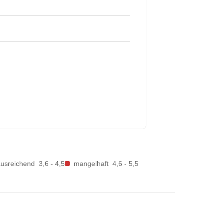
ausreichend
3,6 - 4,5
mangelhaft
4,6 - 5,5