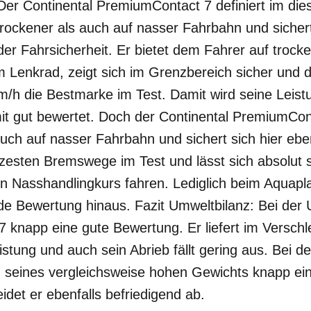
 Der Continental PremiumContact 7 definiert im die
rockener als auch auf nasser Fahrbahn und sichert
der Fahrsicherheit. Er bietet dem Fahrer auf troc
Lenkrad, zeigt sich im Grenzbereich sicher und de
h die Bestmarke im Test. Damit wird seine Leistu
it gut bewertet. Doch der Continental PremiumCont
ch auf nasser Fahrbahn und sichert sich hier eben
kürzesten Bremswege im Test und lässt sich absolut s
n Nasshandlingkurs fahren. Lediglich beim Aquapl
de Bewertung hinaus. Fazit Umweltbilanz: Bei der 
knapp eine gute Bewertung. Er liefert im Verschle
istung und auch sein Abrieb fällt gering aus. Bei de
nd seines vergleichsweise hohen Gewichts knapp ei
det er ebenfalls befriedigend ab.