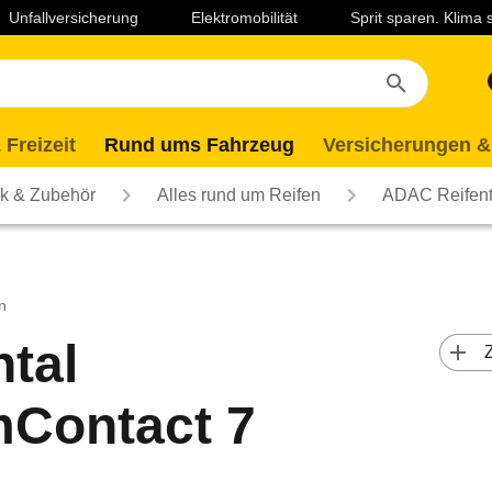
Unfallversicherung
Elektromobilität
Sprit sparen. Klima
 Freizeit
Rund ums Fahrzeug
Versicherungen &
ik & Zubehör
Alles rund um Reifen
ADAC Reifent
n
tal
 
Contact 7