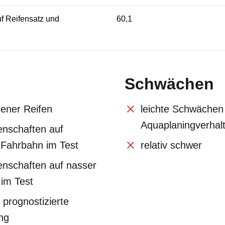
f Reifensatz und
60,1
Schwächen
ener Reifen
leichte Schwächen
Aquaplaningverhal
enschaften auf
 Fahrbahn im Test
relativ schwer
enschaften auf nasser
im Test
 prognostizierte
ng