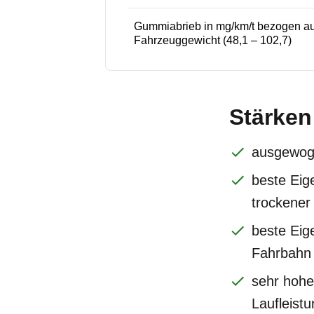
Gummiabrieb in mg/km/t bezogen au
Fahrzeuggewicht (48,1 – 102,7)
Stärken
ausgewog
beste Eig
trockener
beste Eig
Fahrbahn 
sehr hohe
Laufleistu