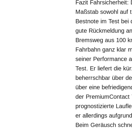
Fazit Fahrsicherheit:
Maßstab sowohl auf t
Bestnote im Test bei 
gute Rückmeldung am 
Bremsweg aus 100 km/
Fahrbahn ganz klar m
seiner Performance au
Test. Er liefert die 
beherrschbar über de
über eine befriedigen
der PremiumContact 7 
prognostizierte Laufle
er allerdings aufgru
Beim Geräusch schnei