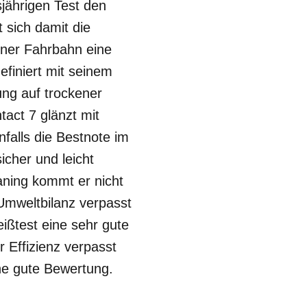
sjährigen Test den
 sich damit die
kener Fahrbahn eine
finiert mit seinem
ng auf trockener
act 7 glänzt mit
falls die Bestnote im
icher und leicht
aning kommt er nicht
Umweltbilanz verpasst
ißtest eine sehr gute
r Effizienz verpasst
ne gute Bewertung.