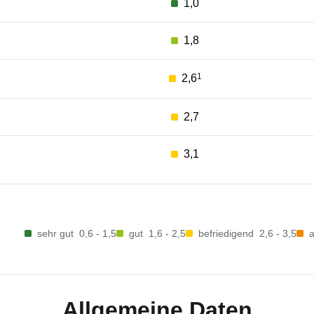
1,0
1,8
1
2,6
2,7
3,1
sehr gut
0,6 - 1,5
gut
1,6 - 2,5
befriedigend
2,6 - 3,5
Allgemeine Daten