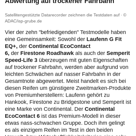
Abwertung auf trockener Fahrbahn
Satellitengestützte Datarecorder zeichnen die Testdaten auf
©
ADAC/isp-grube.de
Vier der zehn "befriedigenden" Testmodelle haben
eine Gemeinsamkeit: Sowohl der
Laufenn G Fit
EQ+,
der
Continental EcoContact
6,
der
Firestone Roadhawk
als auch der
Semperit
Speed-Life 3
überzeugen mit guten Eigenschaften
auf trockener Fahrbahn, werden aber aufgrund von
leichten Schwächen auf nasser Fahrbahn in der
Gesamtnote abgewertet. Meist handelt es sich bei
diesen Reifen um günstigere Zweitmarken-Produkte
von Premiumherstellern: Laufenn gehört zu
Hankook, Firestone zu Bridgestone und Semperit ist
eine Marke von Continental. Der
Continental
EcoContact 6
ist das Premium-Modell in dieser
etwas nass-schwachen Gruppe. Doch ihm gelingt
es als einzigem Reifen im Test in den beiden