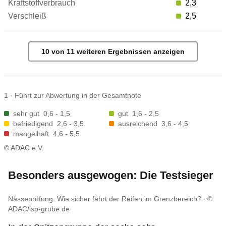
2,3
2,5
10
von
11
weiteren Ergebnis
sen
anzeigen
1
·
Führt zur Abwertung in der Gesamtnote
sehr gut
0,6 - 1,5
gut
1,6 - 2,5
befriedigend
2,6 - 3,5
ausreichend
3,6 - 4,5
mangelhaft
4,6 - 5,5
© ADAC e.V.
Besonders ausgewogen: Die Testsieger
Nässeprüfung: Wie sicher fährt der Reifen im Grenzbereich?
©
ADAC/isp-grube.de