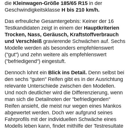
die
Kleinwagen-Größe 185/65 R15
in der
Geschwindigkeitsklasse
H bis 210 km/h.
Das erfreuliche Gesamtergebnis: Keiner der 16
Testkandidaten zeigt in einem der
Hauptkriterien
Trocken, Nass, Geräusch, Kraftstoffverbrauch
und Verschleiß
gravierende Schwächen auf. Sechs
Modelle werden als besonders empfehlenswert
("gut") und zehn weitere als empfehlenswert
("befriedigend") eingestuft.
Dennoch lohnt ein
Blick ins Detail.
Denn selbst bei
den sechs "guten" Reifen gibt es in der Ausrichtung
relevante Unterschiede zwischen den Modellen.
Und noch deutlicher wird die Differenzierung, wenn
man sich die Detailnoten der "befriedigenden"
Reifen ansieht, die meist nur wegen eines Mankos
abgewertet werden. Doch wer aufgrund seines
Fahrprofils mit der individuellen Schwäche eines
Modells leben kann, findet mithilfe der Testresultate