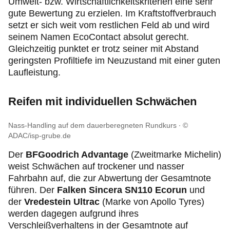
Umwelt- bzw. Wirtschaftlichkeitskriterien eine sehr
gute Bewertung zu erzielen. Im Kraftstoffverbrauch
setzt er sich weit vom restlichen Feld ab und wird
seinem Namen EcoContact absolut gerecht.
Gleichzeitig punktet er trotz seiner mit Abstand
geringsten Profiltiefe im Neuzustand mit einer guten
Laufleistung.
Reifen mit individuellen Schwächen
Nass-Handling auf dem dauerberegneten Rundkurs
©
ADAC/isp-grube.de
Der
BFGoodrich Advantage
(Zweitmarke Michelin)
weist Schwächen auf trockener und nasser
Fahrbahn auf, die zur Abwertung der Gesamtnote
führen. Der
Falken Sincera SN110 Ecorun
und
der
Vredestein Ultrac
(Marke von Apollo Tyres)
werden dagegen aufgrund ihres
Verschleißverhaltens in der Gesamtnote auf