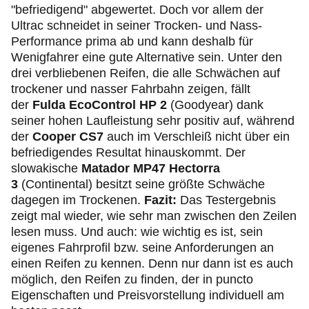
"befriedigend" abgewertet. Doch vor allem der
Ultrac schneidet in seiner Trocken- und Nass-
Performance prima ab und kann deshalb für
Wenigfahrer eine gute Alternative sein. Unter den
drei verbliebenen Reifen, die alle Schwächen auf
trockener und nasser Fahrbahn zeigen, fällt
der
Fulda EcoControl HP 2
(Goodyear) dank
seiner hohen Laufleistung sehr positiv auf, während
der
Cooper CS7
auch im Verschleiß nicht über ein
befriedigendes Resultat hinauskommt. Der
slowakische
Matador MP47 Hectorra
3
(Continental) besitzt seine größte Schwäche
dagegen im Trockenen.
Fazit:
Das Testergebnis
zeigt mal wieder, wie sehr man zwischen den Zeilen
lesen muss. Und auch: wie wichtig es ist, sein
eigenes Fahrprofil bzw. seine Anforderungen an
einen Reifen zu kennen. Denn nur dann ist es auch
möglich, den Reifen zu finden, der in puncto
Eigenschaften und Preisvorstellung individuell am