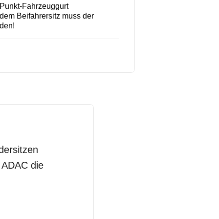
-Punkt-Fahrzeuggurt
dem Beifahrersitz muss der
nden!
dersitzen
m ADAC die