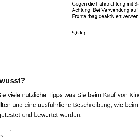
Gegen die Fahrtrichtung mit 3
Achtung: Bei Verwendung auf 
Frontairbag deaktiviert verwe
5,6 kg
wusst?
Sie viele nützliche Tipps was Sie beim Kauf von Kin
llten und eine ausführliche Beschreibung, wie bei
getestet und bewertet werden.
en