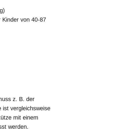
g)
r Kinder von 40-87
uss z. B. der
ist vergleichsweise
ütze mit einem
sst werden.