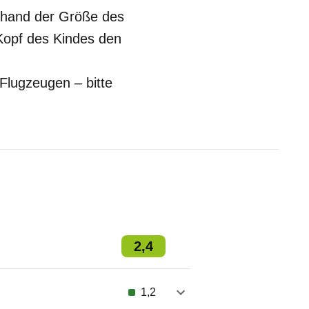
anhand der Größe des
 Kopf des Kindes den
Flugzeugen – bitte
2,4
1,2