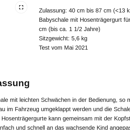
Zulassung: 40 cm bis 87 cm (<13 k
Babyschale mit Hosenträgergurt fü
cm (bis ca. 1 1/2 Jahre)
Sitzgewicht: 5,6 kg
Test vom Mai 2021
assung
ale mit leichten Schwächen in der Bedienung, so m
u im Fahrzeug umgeklappt werden und die Schale 
 Hosenträgergurte kann gemeinsam mit der Kopfst
 einfach und schnell an das wachsende Kind angepa