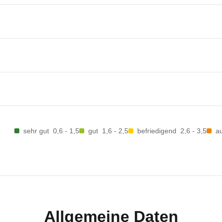
sehr gut
0,6 - 1,5
gut
1,6 - 2,5
befriedigend
2,6 - 3,5
a
Allgemeine Daten