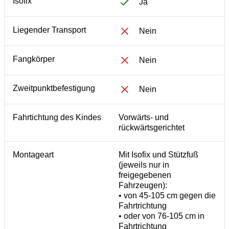
Isofix
Ja
Liegender Transport
Nein
Fangkörper
Nein
Zweitpunktbefestigung
Nein
Fahrtichtung des Kindes
Vorwärts- und
rückwärtsgerichtet
Montageart
Mit Isofix und Stützfuß
(jeweils nur in
freigegebenen
Fahrzeugen):
• von 45-105 cm gegen die
Fahrtrichtung
• oder von 76-105 cm in
Fahrtrichtung