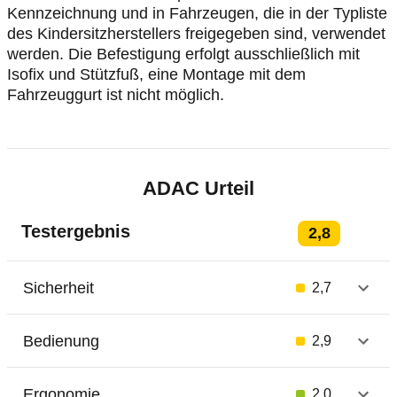
Kennzeichnung und in Fahrzeugen, die in der Typliste
des Kindersitzherstellers freigegeben sind, verwendet
werden. Die Befestigung erfolgt ausschließlich mit
Isofix und Stützfuß, eine Montage mit dem
Fahrzeuggurt ist nicht möglich.
ADAC Urteil
Testergebnis
2,8
Sicherheit
2,7
Bedienung
2,9
Ergonomie
2,0