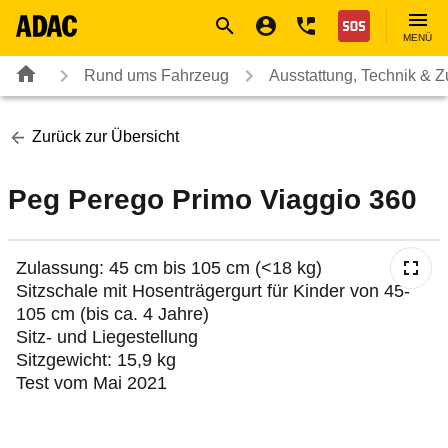
Navigation
Suche
Seiteninhalt
Fußzeile
Nothilfe
MENÜ
Rund ums Fahrzeug
Ausstattung, Technik & 
Zurück zur Übersicht
Peg Perego Primo Viaggio 360
Zulassung: 45 cm bis 105 cm (<18 kg)
Sitzschale mit Hosenträgergurt für Kinder von 45-
105 cm (bis ca. 4 Jahre)
Sitz- und Liegestellung
Sitzgewicht: 15,9 kg
Test vom Mai 2021