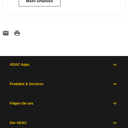
Mehr erfahren
ADAC Apps
Produkte & Services
Folgen Sie uns
Der ADAC