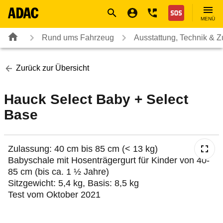
Navigation
Suche
Seiteninhalt
Fußzeile
Nothilfe
MENÜ
Rund ums Fahrzeug
Ausstattung, Technik & 
Zurück zur Übersicht
Hauck Select Baby + Select
Base
Zulassung: 40 cm bis 85 cm (< 13 kg)
Babyschale mit Hosenträgergurt für Kinder von 40-
85 cm (bis ca. 1 ½ Jahre)
Sitzgewicht: 5,4 kg, Basis: 8,5 kg
Test vom Oktober 2021