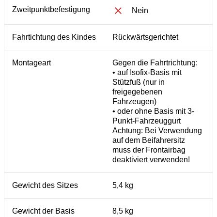
Zweitpunktbefestigung
Nein
Fahrtichtung des Kindes
Rückwärtsgerichtet
Montageart
Gegen die Fahrtrichtung:
• auf Isofix-Basis mit
Stützfuß (nur in
freigegebenen
Fahrzeugen)
• oder ohne Basis mit 3-
Punkt-Fahrzeuggurt
Achtung: Bei Verwendung
auf dem Beifahrersitz
muss der Frontairbag
deaktiviert verwenden!
Gewicht des Sitzes
5,4 kg
Gewicht der Basis
8,5 kg