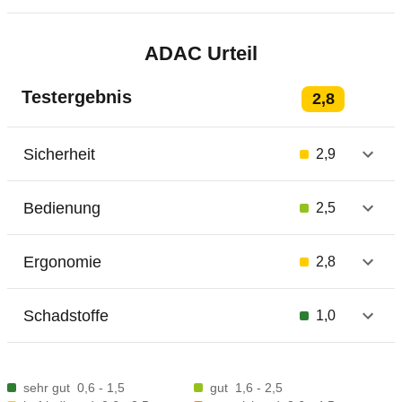
ADAC Urteil
Testergebnis
2,8
Sicherheit
2,9
Bedienung
2,5
Ergonomie
2,8
Schadstoffe
1,0
sehr gut
0,6 - 1,5
gut
1,6 - 2,5