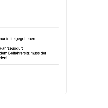
 (nur in freigegebenen
-Fahrzeuggurt
dem Beifahrersitz muss der
nden!