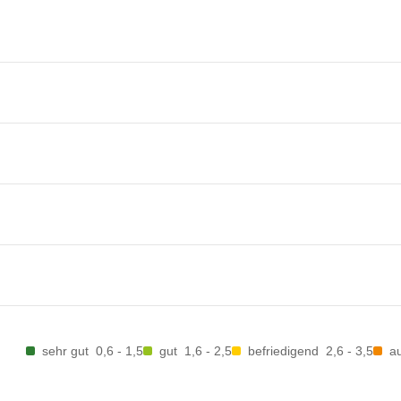
sehr gut
0,6 - 1,5
gut
1,6 - 2,5
befriedigend
2,6 - 3,5
a