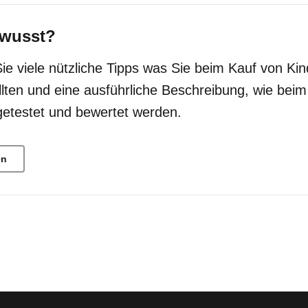
wusst?
Sie viele nützliche Tipps was Sie beim Kauf von Kin
llten und eine ausführliche Beschreibung, wie bei
getestet und bewertet werden.
en