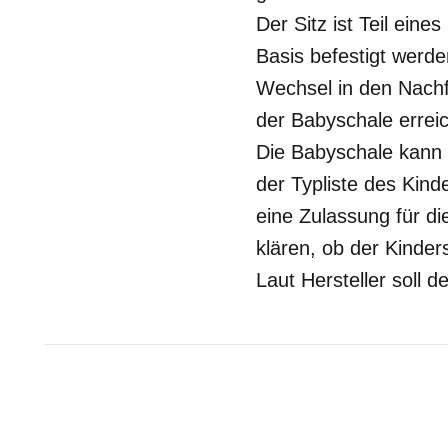
Der Sitz ist Teil ein
Basis befestigt werd
Wechsel in den Nachf
der Babyschale erreic
Die Babyschale kann a
der Typliste des Kind
eine Zulassung für d
klären, ob der Kinde
Laut Hersteller soll 