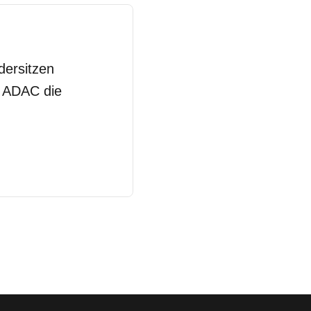
dersitzen
m ADAC die