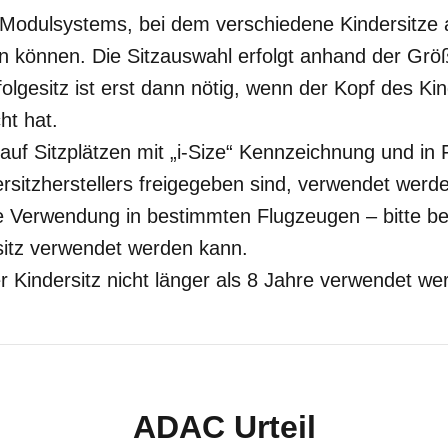
es Modulsystems, bei dem verschiedene Kindersitze a
en können. Die Sitzauswahl erfolgt anhand der Grö
olgesitz ist erst dann nötig, wenn der Kopf des K
ht hat.
uf Sitzplätzen mit „i-Size“ Kennzeichnung und in 
ersitzherstellers freigegeben sind, verwendet werde
ie Verwendung in bestimmten Flugzeugen – bitte b
rsitz verwendet werden kann.
der Kindersitz nicht länger als 8 Jahre verwendet we
ADAC Urteil