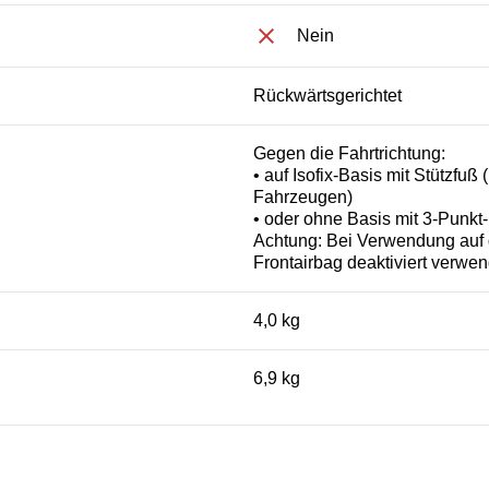
Nein
Rückwärtsgerichtet
Gegen die Fahrtrichtung:
• auf Isofix-Basis mit Stützfuß
Fahrzeugen)
• oder ohne Basis mit 3-Punkt
Achtung: Bei Verwendung auf 
Frontairbag deaktiviert verwe
4,0 kg
6,9 kg