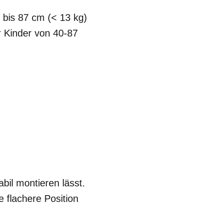
bis 87 cm (< 13 kg)
r Kinder von 40-87
abil montieren lässt.
 flachere Position