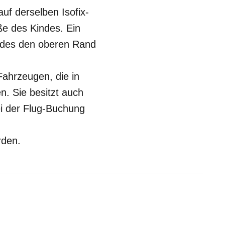
uf derselben Isofix-
ße des Kindes. Ein
indes den oberen Rand
Fahrzeugen, die in
n. Sie besitzt auch
ei der Flug-Buchung
rden.