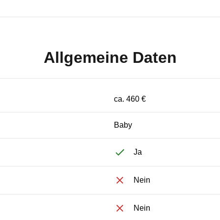
Allgemeine Daten
ca. 460 €
Baby
Ja
Nein
Nein