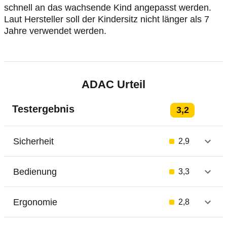
schnell an das wachsende Kind angepasst werden.
Laut Hersteller soll der Kindersitz nicht länger als 7
Jahre verwendet werden.
ADAC Urteil
Testergebnis
3,2
Sicherheit
2,9
Bedienung
3,3
Ergonomie
2,8