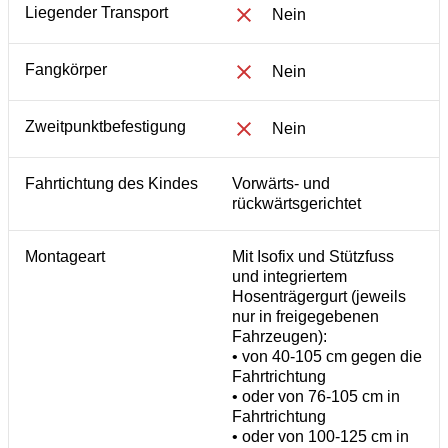
Liegender Transport
Nein
Fangkörper
Nein
Zweitpunktbefestigung
Nein
Fahrtichtung des Kindes
Vorwärts- und
rückwärtsgerichtet
Montageart
Mit Isofix und Stützfuss
und integriertem
Hosenträgergurt (jeweils
nur in freigegebenen
Fahrzeugen):
• von 40-105 cm gegen die
Fahrtrichtung
• oder von 76-105 cm in
Fahrtrichtung
• oder von 100-125 cm in