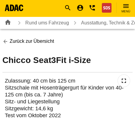
Navigation
Suche
Seiteninhalt
Fußzeile
Nothilfe
MENÜ
Rund ums Fahrzeug
Ausstattung, Technik & 
Zurück zur Übersicht
Chicco Seat3Fit i-Size
Zulassung: 40 cm bis 125 cm
Sitzschale mit Hosenträgergurt für Kinder von 40-
125 cm (bis ca. 7 Jahre)
Sitz- und Liegestellung
Sitzgewicht: 14,6 kg
Test vom Oktober 2022