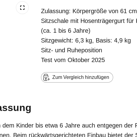
Zulassung: Körpergröße von 61 cm 
Sitzschale mit Hosenträgergurt für
(ca. 1 bis 6 Jahre)
Sitzgewicht: 6,3 kg, Basis: 4,9 kg
Sitz- und Ruheposition
Test vom Oktober 2025
Zum Vergleich hinzufügen
assung
in dem Kinder bis etwa 6 Jahre auch entgegen der 
en. Beim rückwärtsgerichteten Einbau bietet der S