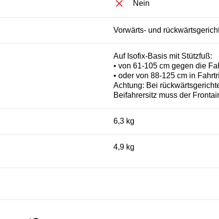
Nein
Vorwärts- und rückwärtsgerich
Auf Isofix-Basis mit Stützfuß:
• von 61-105 cm gegen die Fah
• oder von 88-125 cm in Fahrtr
Achtung: Bei rückwärtsgerich
Beifahrersitz muss der Frontai
6,3 kg
4,9 kg