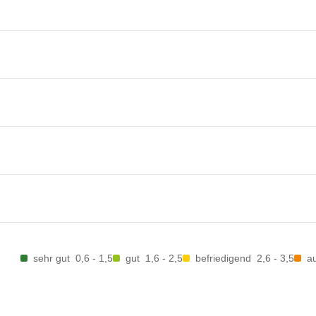
sehr gut
0,6 - 1,5
gut
1,6 - 2,5
befriedigend
2,6 - 3,5
a