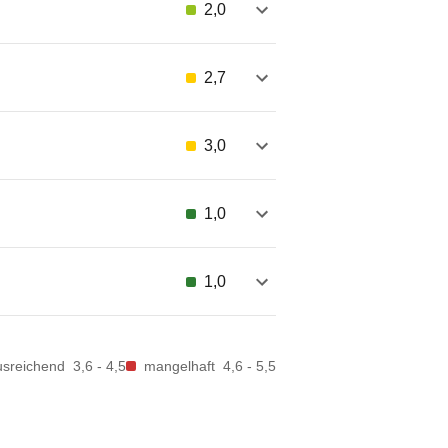
2,0
2,7
3,0
1,0
1,0
usreichend
3,6 - 4,5
mangelhaft
4,6 - 5,5