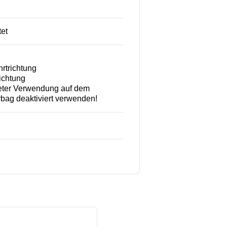
tet
rtrichtung
ichtung
teter Verwendung auf dem
rbag deaktiviert verwenden!