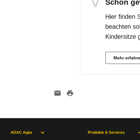
Schon ge
Hier finden 
beachten so
Kindersitze 
Mehr erfahr
ADAC Apps
Produkte & Services