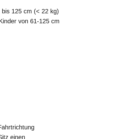
bis 125 cm (< 22 kg)
 Kinder von 61-125 cm
Fahrtrichtung
itz einen