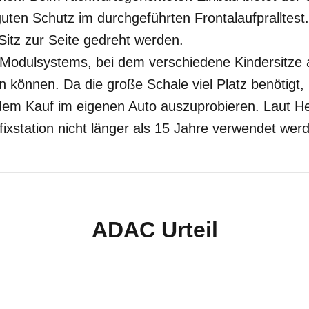
guten Schutz im durchgeführten Frontalaufpralltest
 Sitz zur Seite gedreht werden.
es Modulsystems, bei dem verschiedene Kindersitze a
n können. Da die große Schale viel Platz benötigt,
 dem Kauf im eigenen Auto auszuprobieren. Laut Her
ofixstation nicht länger als 15 Jahre verwendet wer
ADAC Urteil