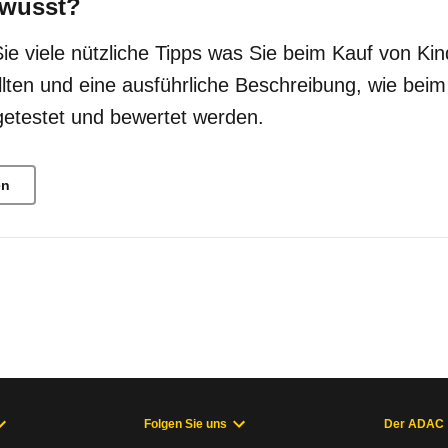
wusst?
Sie viele nützliche Tipps was Sie beim Kauf von Kin
llten und eine ausführliche Beschreibung, wie bei
getestet und bewertet werden.
en
Folgen Sie uns
Der ADAC