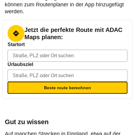
können zum Routenplaner in der App hinzugefügt
werden.
Jetzt die perfekte Route mit ADAC
Maps planen:
Startort
Urlaubsziel
Beste route berechnen
Gut zu wissen
Auf manchen Strecken in Finnland, etwa auf der