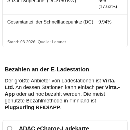
Anzahl Superlader (DC>150 KW)
596
(17.63%)
Gesamtanteil der Schnellladepunkte (DC)
9.94%
Stand: 03.2026, Quelle: Lemnet
Bezahlen an der E-Ladestation
Der größte Anbieter von Ladestationen ist
Virta.
Ltd.
An dessen Stationen kann einfach per
Virta.-
App
oder ad hoc bezahlt werden. Die meist
genutzte Bezahlmethode in Finnland ist
PlugSurfing RFID/APP
.
ADAC eCharge-Ladekarte