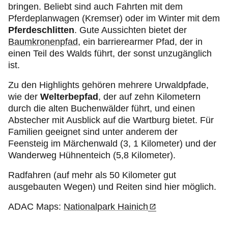
bringen. Beliebt sind auch Fahrten mit dem
Pferdeplanwagen
(Kremser) oder im Winter mit dem
Pferdeschlitten
. Gute Aussichten bietet der
Baumkronenpfad
, ein barrierearmer Pfad, der in
einen Teil des Walds führt, der sonst unzugänglich
ist.
Zu den Highlights gehören mehrere Urwaldpfade,
wie der
Welterbepfad
, der auf zehn Kilometern
durch die alten Buchenwälder führt, und einen
Abstecher mit Ausblick auf die Wartburg bietet. Für
Familien geeignet sind unter anderem der
Feensteig im Märchenwald (3, 1 Kilometer) und der
Wanderweg Hühnenteich (5,8 Kilometer).
Radfahren (auf mehr als 50 Kilometer gut
ausgebauten Wegen) und Reiten sind hier möglich.
ADAC Maps:
Nationalpark Hainich