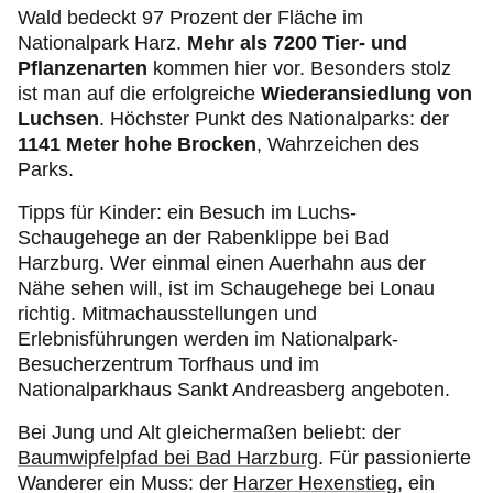
Wald bedeckt 97 Prozent der Fläche im
Nationalpark Harz.
Mehr als 7200 Tier- und
Pflanzenarten
kommen hier vor. Besonders stolz
ist man auf die erfolgreiche
Wiederansiedlung von
Luchsen
. Höchster Punkt des Nationalparks: der
1141 Meter hohe Brocken
, Wahrzeichen des
Parks.
Tipps für Kinder: ein Besuch im Luchs-
Schaugehege an der Rabenklippe bei Bad
Harzburg. Wer einmal einen Auerhahn aus der
Nähe sehen will, ist im Schaugehege bei Lonau
richtig. Mitmachausstellungen und
Erlebnisführungen werden im Nationalpark-
Besucherzentrum Torfhaus und im
Nationalparkhaus Sankt Andreasberg angeboten.
Bei Jung und Alt gleichermaßen beliebt: der
Baumwipfelpfad bei Bad Harzburg
. Für passionierte
Wanderer ein Muss: der
Harzer Hexenstieg
, ein