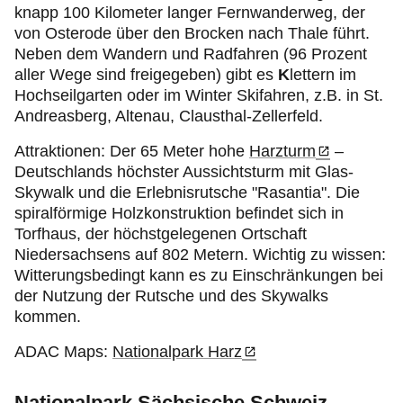
knapp 100 Kilometer langer Fernwanderweg, der
von Osterode über den Brocken nach Thale führt.
Neben dem Wandern und Radfahren (96 Prozent
aller Wege sind freigegeben) gibt es
K
lettern im
Hochseilgarten oder im Winter Skifahren, z.B. in St.
Andreasberg, Altenau, Clausthal-Zellerfeld.
Attraktionen: Der 65 Meter hohe
Harzturm
–
Deutschlands höchster Aussichtsturm mit Glas-
Skywalk und die Erlebnisrutsche "Rasantia". Die
spiralförmige Holzkonstruktion befindet sich in
Torfhaus, der höchstgelegenen Ortschaft
Niedersachsens auf 802 Metern. Wichtig zu wissen:
Witterungsbedingt kann es zu Einschränkungen bei
der Nutzung der Rutsche und des Skywalks
kommen.
ADAC Maps:
Nationalpark Harz
Nationalpark Sächsische Schweiz