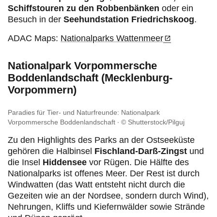
Schiffstouren zu den Robbenbänken
oder ein
Besuch in der
Seehundstation Friedrichskoog
.
ADAC Maps:
Nationalparks Wattenmeer
Nationalpark Vorpommersche
Boddenlandschaft (Mecklenburg-
Vorpommern)
Paradies für Tier- und Naturfreunde: Nationalpark
Vorpommersche Boddenlandschaft
© Shutterstock/Pilguj
Zu den Highlights des Parks an der Ostseeküste
gehören die Halbinsel
Fischland-Darß-Zingst
und
die Insel
Hiddensee
vor Rügen. Die Hälfte des
Nationalparks ist offenes Meer. Der Rest ist durch
Windwatten (das Watt entsteht nicht durch die
Gezeiten wie an der Nordsee, sondern durch Wind),
Nehrungen, Kliffs und Kiefernwälder sowie Strände