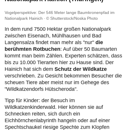
Vogelperspektive: Der 546 Meter lange Baumkronenpfad im
Nationalpark Hainich
© Shutterstock/Noska Photo
In dem rund 7500 Hektar großen Nationalpark
zwischen Eisenach, Mühlhausen und Bad
Langensalza findet man mehr als "nur"
die
berühmten Rotbuchen
: Auf über 50 Baumarten
kommt man beim Zählen. Experten schätzen, dass
bis zu 10.000 Tierarten
hier zu Hause sind. Der
Hainich hat sich dem
Schutz der Wildkatze
verschrieben. Zu Gesicht bekommen Besucher die
scheuen Tiere aber meist nur im Gehege des
"Wildkatzendorfs Hütscheroda".
Tipp für Kinder: der Besuch im
Wildkatzenkinderwald. Hier können sie auf
Schnecken reiten, sich durch ein
Eichhörnchenlabyrinth hangeln oder auf einer
Spechtschaukel riesige Spechte zum Klopfen