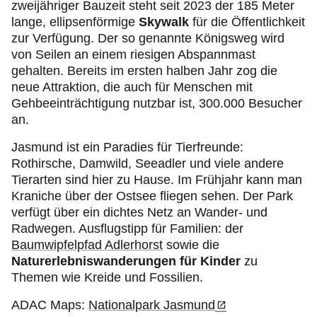
zweijähriger Bauzeit steht seit 2023 der 185 Meter
lange, ellipsenförmige
Skywalk
für die Öffentlichkeit
zur Verfügung. Der so genannte Königsweg wird
von Seilen an einem riesigen Abspannmast
gehalten. Bereits im ersten halben Jahr zog die
neue Attraktion, die auch für Menschen mit
Gehbeeinträchtigung nutzbar ist, 300.000 Besucher
an.
Jasmund ist ein Paradies für Tierfreunde:
Rothirsche, Damwild, Seeadler und viele andere
Tierarten sind hier zu Hause. Im Frühjahr kann man
Kraniche über der Ostsee fliegen sehen. Der Park
verfügt über ein dichtes Netz an Wander- und
Radwegen. Ausflugstipp für Familien: der
Baumwipfelpfad Adlerhorst
sowie die
Naturerlebniswanderungen für Kinder
zu
Themen wie Kreide und Fossilien.
ADAC Maps:
Nationalpark Jasmund