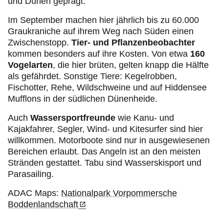
und Dünen geprägt.
Im September machen hier jährlich bis zu 60.000
Graukraniche auf ihrem Weg nach Süden einen
Zwischenstopp.
Tier- und Pflanzenbeobachter
kommen besonders auf ihre Kosten. Von etwa
160
Vogelarten
, die hier brüten, gelten knapp die Hälfte
als gefährdet. Sonstige Tiere: Kegelrobben,
Fischotter, Rehe, Wildschweine und auf Hiddensee
Mufflons in der südlichen Dünenheide.
Auch
Wassersportfreunde
wie Kanu- und
Kajakfahrer, Segler, Wind- und Kitesurfer sind hier
willkommen. Motorboote sind nur in ausgewiesenen
Bereichen erlaubt. Das Angeln ist an den meisten
Stränden gestattet. Tabu sind Wasserskisport und
Parasailing.
ADAC Maps:
Nationalpark Vorpommersche
Boddenlandschaft