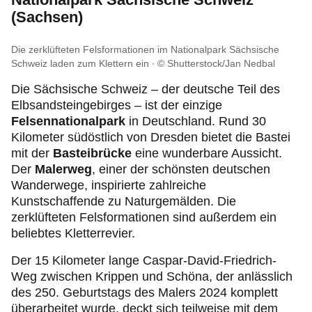
(Sachsen)
Die zerklüfteten Felsformationen im Nationalpark Sächsische
Schweiz laden zum Klettern ein
© Shutterstock/Jan Nedbal
Die Sächsische Schweiz – der deutsche Teil des
Elbsandsteingebirges – ist der einzige
Felsennationalpark
in Deutschland. Rund 30
Kilometer südöstlich von Dresden bietet die Bastei
mit der
Basteibrücke
eine wunderbare Aussicht.
Der
Malerweg
, einer der schönsten deutschen
Wanderwege, inspirierte zahlreiche
Kunstschaffende zu Naturgemälden. Die
zerklüfteten Felsformationen sind außerdem ein
beliebtes Kletterrevier.
Der 15 Kilometer lange Caspar-David-Friedrich-
Weg zwischen Krippen und Schöna, der anlässlich
des 250. Geburtstags des Malers 2024 komplett
überarbeitet wurde, deckt sich teilweise mit dem