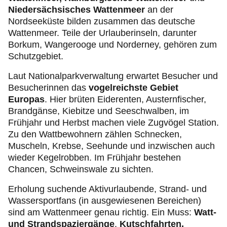
Niedersächsisches Wattenmeer
an der
Nordseeküste bilden zusammen das deutsche
Wattenmeer. Teile der Urlauberinseln, darunter
Borkum, Wangerooge und Norderney, gehören zum
Schutzgebiet.
Laut Nationalparkverwaltung erwartet Besucher und
Besucherinnen das
vogelreichste Gebiet
Europas
. Hier brüten Eiderenten, Austernfischer,
Brandgänse, Kiebitze und Seeschwalben, im
Frühjahr und Herbst machen viele Zugvögel Station.
Zu den Wattbewohnern zählen Schnecken,
Muscheln, Krebse, Seehunde
und inzwischen auch
wieder Kegelrobben. Im Frühjahr bestehen
Chancen, Schweinswale zu sichten.
Erholung suchende Aktivurlaubende, Strand- und
Wassersportfans (in ausgewiesenen Bereichen)
sind am Wattenmeer genau richtig. Ein Muss:
Watt-
und Strandspaziergänge
,
Kutschfahrten,