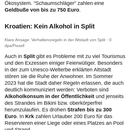
Ökosystem. "Schaumschläger" zahlen eine
Geldbuße von bis zu 750 Euro
.
Kroatien: Kein Alkohol in Split
Klare Ansage: Verhaltensregeln in der Altstadt von Split
©
dpa/Pixsell
Auch in
Split
gibt es Probleme mit zu viel Tourismus
und den Exzessen einiger Feierwütiger. Besonders
in der zum Unesco-Welterbe erklärten Altstadt
stören sie die Ruhe der Anwohner. Im Sommer
2023 hat die Stadt daher Regeln erlassen, die auch
deutlich kommuniziert werden: Verboten sind
Alkoholkonsum in der Öffentlichkeit
und jenseits
des Strandes im Bikini bzw. oberkörperfrei
herumzulaufen. Es drohen
Strafen bis zu 300
Euro
. In
Krk
zahlen Urlauber 200 Euro für das
Reservieren einer Liege oder eines Platzes an Pool
und Strand.