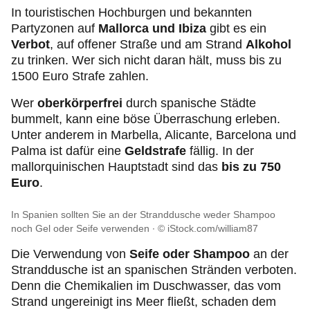
In touristischen Hochburgen und bekannten
Partyzonen auf
Mallorca und Ibiza
gibt es ein
Verbot
, auf offener Straße und am Strand
Alkohol
zu trinken. Wer sich nicht daran hält, muss bis zu
1500 Euro Strafe zahlen.
Wer
oberkörperfrei
durch spanische Städte
bummelt, kann eine böse Überraschung erleben.
Unter anderem in Marbella, Alicante, Barcelona und
Palma ist dafür eine
Geldstrafe
fällig. In der
mallorquinischen Hauptstadt sind das
bis zu 750
Euro
.
In Spanien sollten Sie an der Stranddusche weder Shampoo
noch Gel oder Seife verwenden
© iStock.com/william87
Die Verwendung von
Seife oder Shampoo
an der
Stranddusche ist an spanischen Stränden verboten.
Denn die Chemikalien im Duschwasser, das vom
Strand ungereinigt ins Meer fließt, schaden dem