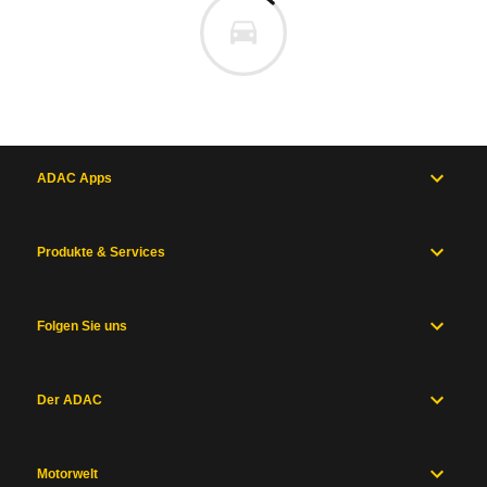
ADAC Apps
Produkte & Services
Folgen Sie uns
Der ADAC
Motorwelt