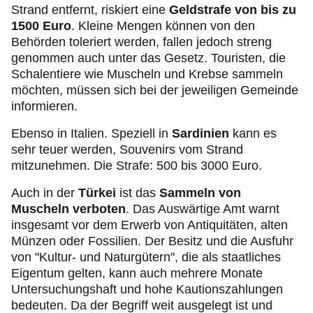
Strand entfernt, riskiert eine
Geldstrafe von bis zu
1500 Euro
. Kleine Mengen können von den
Behörden toleriert werden, fallen jedoch streng
genommen auch unter das Gesetz. Touristen, die
Schalentiere wie Muscheln und Krebse sammeln
möchten, müssen sich bei der jeweiligen Gemeinde
informieren.
Ebenso in Italien. Speziell in
Sardinien
kann es
sehr teuer werden, Souvenirs vom Strand
mitzunehmen. Die Strafe: 500 bis 3000 Euro.
Auch in der
Türkei
ist das
Sammeln von
Muscheln
verboten
. Das Auswärtige Amt warnt
insgesamt vor dem Erwerb von Antiquitäten, alten
Münzen oder Fossilien. Der Besitz und die Ausfuhr
von "Kultur- und Naturgütern", die als staatliches
Eigentum gelten, kann auch mehrere Monate
Untersuchungshaft und hohe Kautionszahlungen
bedeuten. Da der Begriff weit ausgelegt ist und