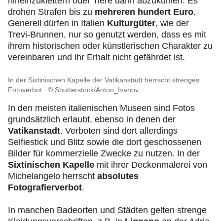
hineinzuklettern oder Tiere darin abzukühlen. Es
drohen Strafen bis zu
mehreren hundert Euro
.
Generell dürfen in Italien
Kulturgüter
, wie der
Trevi-Brunnen, nur so genutzt werden, dass es mit
ihrem historischen oder künstlerischen Charakter zu
vereinbaren und ihr Erhalt nicht gefährdet ist.
In der Sixtinischen Kapelle der Vatikanstadt herrscht strenges
Fotoverbot
© Shutterstock/Anton_Ivanov
In den meisten italienischen Museen sind Fotos
grundsätzlich erlaubt, ebenso in denen der
Vatikanstadt
. Verboten sind dort allerdings
Selfiestick und Blitz sowie die dort geschossenen
Bilder für kommerzielle Zwecke zu nutzen. In der
Sixtinischen Kapelle
mit ihrer Deckenmalerei von
Michelangelo herrscht
absolutes
Fotografierverbot
.
In manchen Badeorten und Städten gelten strenge