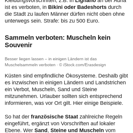
Kleidungsvorschriften, z.B. in
Lignano
an der Adria
ist es verboten, in
Bikini oder Badeshorts
durch
die Stadt zu laufen Männer dürfen nicht oben ohne
unterwegs sein. Strafe: bis zu 500 Euro.
Sammeln verboten: Muscheln kein
Souvenir
Besser liegen lassen – in einigen Ländern ist das
Muschelsammeln verboten
© iStock.com/Erasdesign
Küsten sind empfindliche Ökosysteme. Deshalb gibt
es inzwischen in einigen Ländern und Landstrichen
ein Verbot, Muscheln, Sand und Steine
mitzunehmen. Urlauber sollten sich entsprechend
informieren, was vor Ort gilt. Hier einige Beispiele.
So hat der
französische Staat
zahlreiche Regeln
eingeführt, ergänzt von Vorschriften auf lokaler
Ebene. Wer
Sand
,
Steine und Muscheln
vom