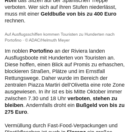
Rom
das Sitzen auf der Spanischen Treppe
verboten. Wer sich auf ihren Stufen niederlässt,
muss mit einer
Geldbuße von bis zu 400 Euro
rechnen.
Auf Ausflugsschiffen kommen Touristen zu Hunderten nach
Portofino
© ADAC/Helmuth Meyer
Im noblen
Portofino
an der Riviera landen
Ausflugsboote mit Hunderten von Touristen an.
Diese hoffen, einen Blick auf Promis zu erhaschen,
blockieren Straßen, Plätze und im Ernstfall
Rettungswege. Daher wurde im Bereich der
zentralen Piazza Martiri dell’Olivetta eine rote Zone
ausgewiesen. In ihr ist es bis Mitte Oktober immer
zwischen 7.30 und 18 Uhr
verboten
,
stehen zu
bleiben
. Andernfalls droht ein
Bußgeld von bis zu
275 Euro
.
Vermüllung durch Fast-Food-Verpackungen und