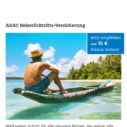
ADAC Reiserücktritts-Versicherung
Jetzt empfehlen
15 €
und
Prämie sichern!
Weltweiter Schutz für alle privaten Reisen, das ganze Jahr