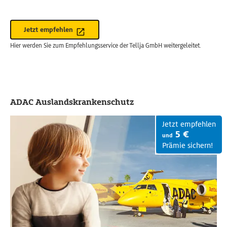
Jetzt empfehlen
Hier werden Sie zum Empfehlungsservice der Tellja GmbH weitergeleitet.
ADAC Auslandskrankenschutz
Jetzt empfehlen
5 €
und
Prämie sichern!