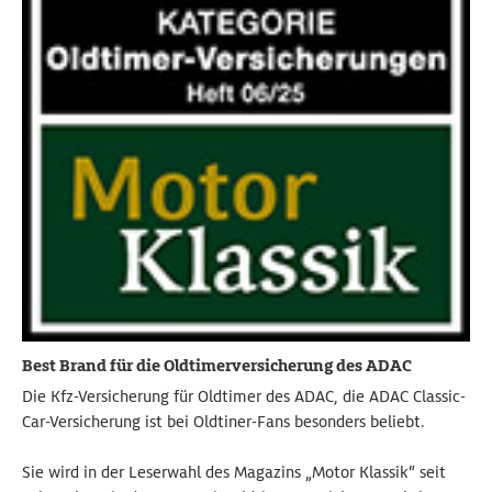
Best Brand für die Oldtimerversicherung des ADAC
Die Kfz-Versicherung für Oldtimer des ADAC, die ADAC Classic-
Car-Versicherung ist bei Oldtiner-Fans besonders beliebt.
Sie wird in der Leserwahl des Magazins „Motor Klassik“ seit