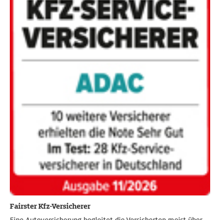
Fairster Kfz-Versicherer
Eine Autoversicherung begleitet die Versicherten meist über