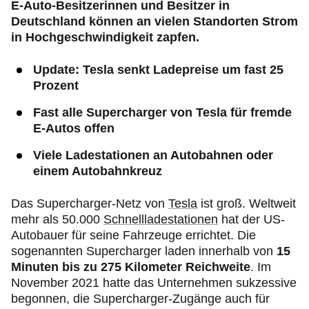
E-Auto-Besitzerinnen und Besitzer in
Deutschland können an vielen Standorten Strom
in Hochgeschwindigkeit zapfen.
Update: Tesla senkt Ladepreise um fast 25
Prozent
Fast alle Supercharger von Tesla für fremde
E-Autos offen
Viele Ladestationen an Autobahnen oder
einem Autobahnkreuz
Das Supercharger-Netz von
Tesla
ist groß. Weltweit
mehr als 50.000
Schnellladestationen
hat der US-
Autobauer für seine Fahrzeuge errichtet. Die
sogenannten Supercharger laden innerhalb von
15
Minuten bis zu 275 Kilometer Reichweite
. Im
November 2021 hatte das Unternehmen sukzessive
begonnen, die Supercharger-Zugänge auch für