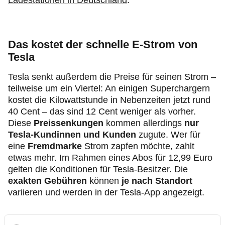
Ladestationen in Deutschland
.
Das kostet der schnelle E-Strom von
Tesla
Tesla senkt außerdem die Preise für seinen Strom –
teilweise um ein Viertel: An einigen Superchargern
kostet die Kilowattstunde in Nebenzeiten jetzt rund
40 Cent – das sind 12 Cent weniger als vorher.
Diese
Preissenkungen
kommen allerdings
nur
Tesla-Kundinnen und Kunden
zugute. Wer für
eine
Fremdmarke
Strom zapfen möchte, zahlt
etwas mehr. Im Rahmen eines Abos für 12,99 Euro
gelten die Konditionen für Tesla-Besitzer. Die
exakten Gebühren
können
je nach Standort
variieren und werden in der Tesla-App angezeigt.