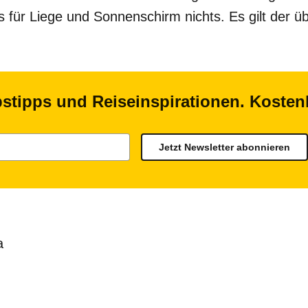
 für Liege und Sonnenschirm nichts. Es gilt der üb
bstipps und Reiseinspirationen. Koste
Jetzt Newsletter abonnieren
a