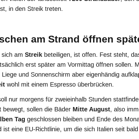
t, in den Streik treten.
chen am Strand öffnen spät
 sich am
Streik
beteiligen, ist offen. Fest steht, da
ächlich erst später am Vormittag öffnen sollen. 
Liege und Sonnenschirm aber eigenhändig aufkla
eit
wohl mit einem Espresso überbrücken.
soll nur morgens für zweieinhalb Stunden stattfind
t bewegt, sollen die Bäder
Mitte August
, also imm
lben Tag
geschlossen bleiben und Ende des Monat
ist eine EU-Richtlinie, um die sich Italien seit bal