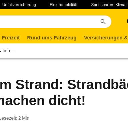
Unfallversicherung
Elektromobilität
Sprit sparen. Klima
 Freizeit
Rund ums Fahrzeug
Versicherungen &
Italien…
am Strand: Strandbä
 machen dicht!
Lesezeit: 2 Min.