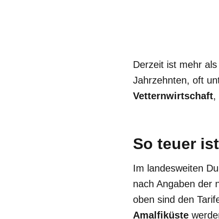
Derzeit ist mehr al
Jahrzehnten, oft u
Vetternwirtschaft
,
So teuer ist
Im landesweiten Du
nach Angaben der n
oben sind den Tari
Amalfiküste
werde