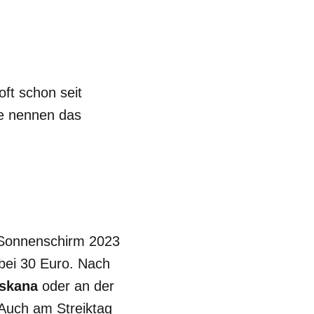
oft schon seit
he nennen das
d Sonnenschirm 2023
bei 30 Euro. Nach
skana
oder an der
 Auch am Streiktag