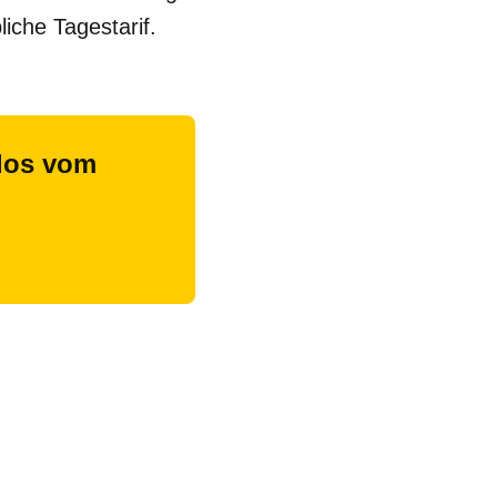
liche Tagestarif.
nlos vom