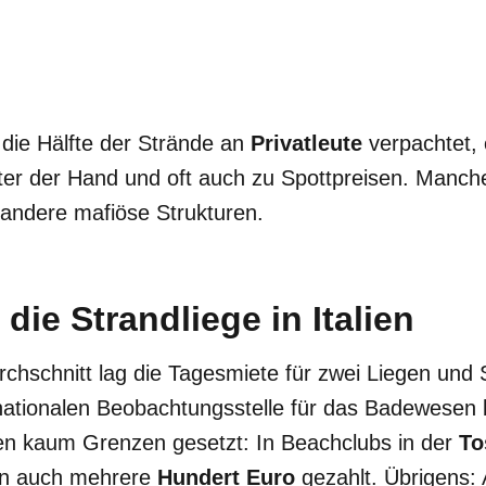
s die Hälfte der Strände an
Privatleute
verpachtet, 
nter der Hand und oft auch zu Spottpreisen. Manc
 andere mafiöse Strukturen.
 die Strandliege in Italien
rchschnitt lag die Tagesmiete für zwei Liegen un
ationalen Beobachtungsstelle für das Badewesen 
fen kaum Grenzen gesetzt: In Beachclubs in der
To
n auch mehrere
Hundert Euro
gezahlt. Übrigens: