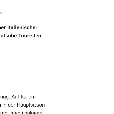
ta
er italienischer
eutsche Touristen
g: Auf Italien-
 in der Hauptsaison
tabilimenti balneari,