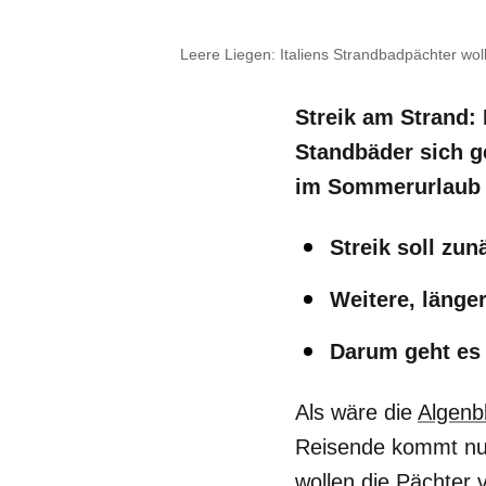
Leere Liegen: Italiens Strandbadpächter wol
Streik am Strand: 
Standbäder sich g
im Sommerurlaub 
Streik soll zu
Weitere, länge
Darum geht es 
Als wäre die
Algenb
Reisende kommt nun
wollen die Pächter 