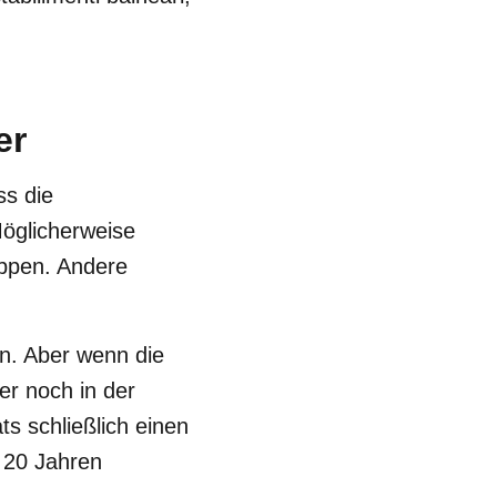
er
ss die
Möglicherweise
ppen. Andere
en. Aber wenn die
er noch in der
s schließlich einen
d 20 Jahren