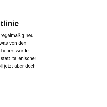
tlinie
e regelmäßig neu
 was von den
choben wurde.
att italienischer
 jetzt aber doch