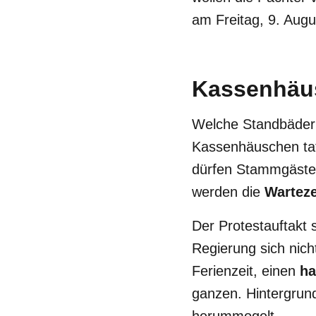
am Freitag, 9. Augus
Kassenhäus
Welche Standbäder
Kassenhäuschen tats
dürfen Stammgäste 
werden die
Wartez
Der Protestauftakt 
Regierung sich nich
Ferienzeit, einen
ha
ganzen. Hintergrund 