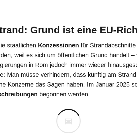
trand: Grund ist eine EU-Rich
e staatlichen
Konzessionen
für Strandabschnitt
den, weil es sich um öffentlichen Grund handelt –
gierungen in Rom jedoch immer wieder hinausges
: Man müsse verhindern, dass künftig am Strand st
che Konzerne das Sagen haben. Im Januar 2025 soll
schreibungen
begonnen werden.