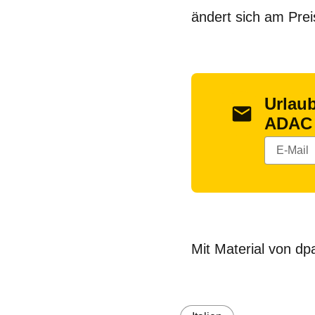
ändert sich am Preis
Urlau
ADAC
Mit Material von dp