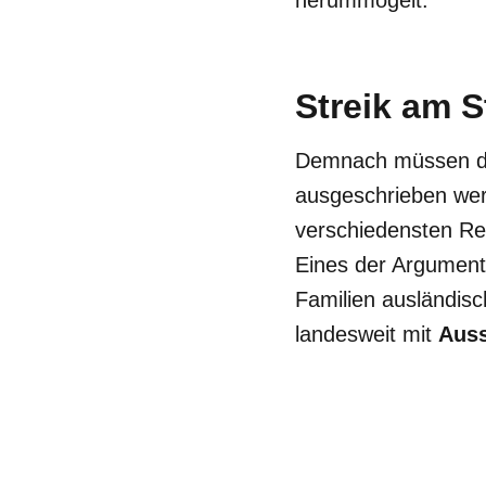
herummogelt.
Streik am S
Demnach müssen di
ausgeschrieben wer
verschiedensten Re
Eines der Argumente
Familien ausländis
landesweit mit
Aus