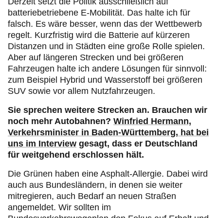
Derzeit setzt die Politik ausschließlich auf
batteriebetriebene E-Mobilität. Das halte ich für
falsch. Es wäre besser, wenn das der Wettbewerb
regelt. Kurzfristig wird die Batterie auf kürzeren
Distanzen und in Städten eine große Rolle spielen.
Aber auf längeren Strecken und bei größeren
Fahrzeugen halte ich andere Lösungen für sinnvoll:
zum Beispiel Hybrid und Wasserstoff bei größeren
SUV sowie vor allem Nutzfahrzeugen.
Sie sprechen weitere Strecken an. Brauchen wir
noch mehr Autobahnen?
Winfried Hermann,
Verkehrsminister in Baden-Württemberg, hat bei
uns im Interview
gesagt, dass er Deutschland
für weitgehend erschlossen hält.
Die Grünen haben eine Asphalt-Allergie. Dabei wird
auch aus Bundesländern, in denen sie weiter
mitregieren, auch Bedarf an neuen Straßen
angemeldet. Wir sollten im