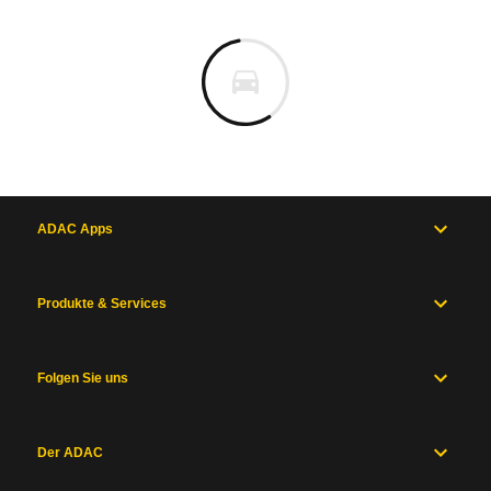
ADAC Apps
Produkte & Services
Folgen Sie uns
Der ADAC