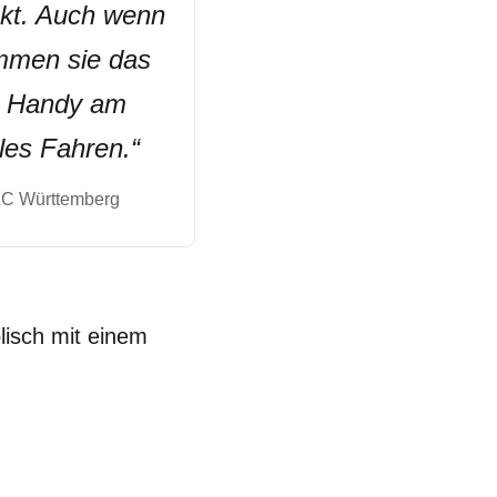
kt. Auch wenn
ommen sie das
as Handy am
lles Fahren.
“
C Württemberg
lisch mit einem