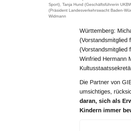
Sport), Tanja Hund (Geschäftsführerin UKB
(Präsident Landesverkehrswacht Baden-Wü
Widmann
Württemberg: Micha
(Vorstandsmitglied
(Vorstandsmitglied
Winfried Hermann 
Kultusstaatssekret
Die Partner von GI
umsichtiges, rücksi
daran, sich als E
Kindern immer be