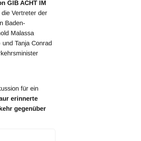
ion GIB ACHT IM
 die Vertreter der
in Baden-
hold Malassa
) und Tanja Conrad
kehrsminister
ssion für ein
aur erinnerte
rkehr gegenüber