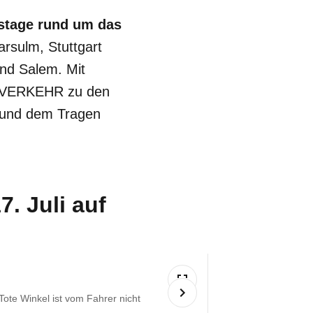
stage
rund um das
arsulm, Stuttgart
und Salem. Mit
M VERKEHR zu den
n und dem Tragen
7. Juli auf
Tote Winkel ist vom Fahrer nicht