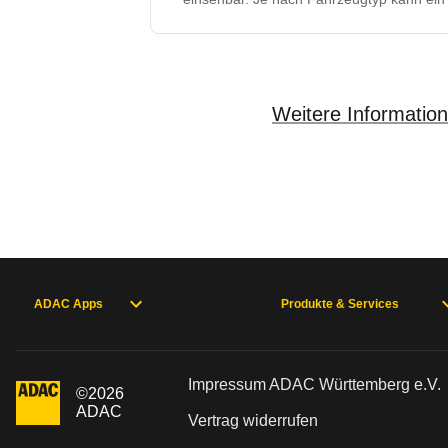
Weitere Information
ADAC Apps
Produkte & Services
Impressum ADAC Württemberg e.V.
©
2026
ADAC
Vertrag widerrufen