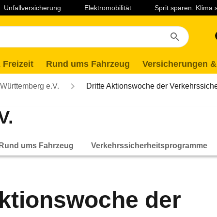
Unfallversicherung
Elektromobilität
Sprit sparen. Klima
 Freizeit
Rund ums Fahrzeug
Versicherungen &
ürttemberg e.V.
Dritte Aktionswoche der Verkehrssic
V.
Rund ums Fahrzeug
Verkehrssicherheitsprogramme
Aktionswoche der