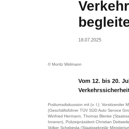
Verkehr
begleit
18.07.2025
© Moritz Widmann
Vom 12. bis 20. Ju
Verkehrssicherheit
Podiumsdiskussion mit (v. l.): Vorsitzender 
(Geschäftsführer TÜV SÜD Auto Service Gmb
Winfried Hermann, Thomas Blenke (Staatsse
Inneren), Polizeipräsident Christian Dettwei
Volker Schebesta (Staatssekretär Ministeriu