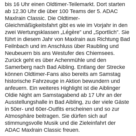
bis 16 Uhr einen Oldtimer-Teilemarkt. Dort starten
ab 12.30 Uhr die über 100 Teams der 5. ADAC
Maxlrain Classic. Die Oldtimer-
Gleichmäßigkeitsfahrt gibt es wie im Vorjahr in den
zwei Wertungsklassen „Légère” und „Sportlich”. Sie
führt in diesem Jahr von Maxlrain aus Richtung Bad
Feilnbach und im Anschluss über Raubling und
Neubeuern bis ans Westufer des Chiemsees.
Zurück geht es über Achenmühle und den
Samerberg nach Bad Aibling. Entlang der Strecke
können Oldtimer-Fans also bereits am Samstag
historische Fahrzeuge in Aktion bewundern und
anfeuern. Ein weiteres Highlight ist die Aiblinger
Oldie Night am Samstagabend ab 17 Uhr an der
Ausstellungshalle in Bad Aibling, zu der viele Gäste
in 50er- und 60er-Outfits erscheinen und so zur
Atmosphäre beitragen. Sie dürfen sich auf
stimmungsvolle Musik und die Zieleinfahrt der
ADAC Maxlrain Classic freuen.