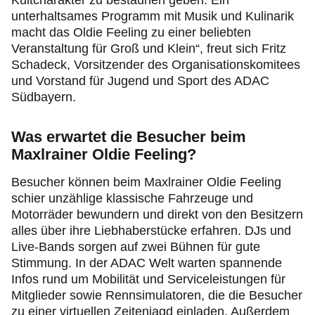
Kultcharakter zu bestaunen geben. Ein
unterhaltsames Programm mit Musik und Kulinarik
macht das Oldie Feeling zu einer beliebten
Veranstaltung für Groß und Klein“, freut sich Fritz
Schadeck, Vorsitzender des Organisationskomitees
und Vorstand für Jugend und Sport des ADAC
Südbayern.
Was erwartet die Besucher beim
Maxlrainer Oldie Feeling?
Besucher können beim Maxlrainer Oldie Feeling
schier unzählige klassische Fahrzeuge und
Motorräder bewundern und direkt von den Besitzern
alles über ihre Liebhaberstücke erfahren. DJs und
Live-Bands sorgen auf zwei Bühnen für gute
Stimmung. In der ADAC Welt warten spannende
Infos rund um Mobilität und Serviceleistungen für
Mitglieder sowie Rennsimulatoren, die die Besucher
zu einer virtuellen Zeitenjagd einladen. Außerdem