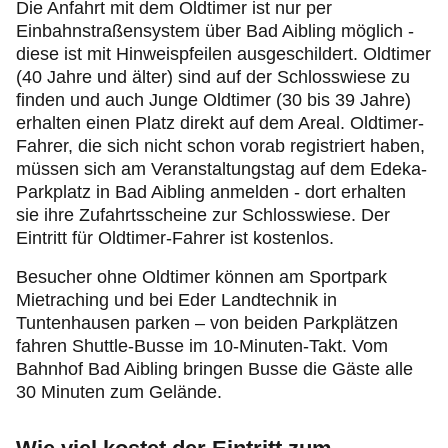
Die Anfahrt mit dem Oldtimer ist nur per
Einbahnstraßensystem über Bad Aibling möglich -
diese ist mit Hinweispfeilen ausgeschildert. Oldtimer
(40 Jahre und älter) sind auf der Schlosswiese zu
finden und auch Junge Oldtimer (30 bis 39 Jahre)
erhalten einen Platz direkt auf dem Areal. Oldtimer-
Fahrer, die sich nicht schon vorab registriert haben,
müssen sich am Veranstaltungstag auf dem Edeka-
Parkplatz in Bad Aibling anmelden - dort erhalten
sie ihre Zufahrtsscheine zur Schlosswiese. Der
Eintritt für Oldtimer-Fahrer ist kostenlos.
Besucher ohne Oldtimer können am Sportpark
Mietraching und bei Eder Landtechnik in
Tuntenhausen parken – von beiden Parkplätzen
fahren Shuttle-Busse im 10-Minuten-Takt. Vom
Bahnhof Bad Aibling bringen Busse die Gäste alle
30 Minuten zum Gelände.