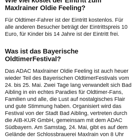
Wie viel kostet der Eintritt zum
Maxlrainer Oldie Feeling?
Für Oldtimer-Fahrer ist der Eintritt kostenlos. Für
alle anderen Besucher beträgt der Eintrittspreis 10
Euro, für Kinder bis 14 Jahre ist der Eintritt frei.
Was ist das Bayerische
OldtimerFestival?
Das ADAC Maxlrainer Oldie Feeling ist auch heuer
wieder Teil des Bayerischen OldtimerFestivals vom
24. bis 25. Mai. Zwei Tage lang verwandelt sich Bad
Aibling in ein echtes Paradies für Oldtimer-Fans,
Familien und alle, die Lust auf nostalgisches Flair
und gute Stimmung haben. Organisiert wird das
Festival von der Stadt Bad Aibling, vertreten durch
die AIB-KUR GmbH, gemeinsam mit dem ADAC
Südbayern. Am Samstag, 24. Mai, gibt es auf dem
Gelände der Schlossbrauerei Maxlrain von 8 Uhr