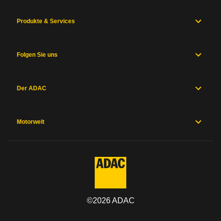
Produkte & Services
Folgen Sie uns
Der ADAC
Motorwelt
©
2026
ADAC