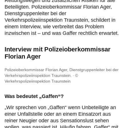
Rettungswegen und zusätzlichen Risiken für alle
Beteiligten. Polizeioberkommissar Florian Ager,
Dienstgruppenleiter bei der
Verkehrspolizeiinspektion Traunstein, schildert in
einem Interview, wie verbreitet das Problem
inzwischen ist – und was Gaffer rechtlich erwartet.
Interview mit Polizeioberkommissar
Florian Ager
Polizeioberkommissar Florian Ager, Dienstgruppenleiter bei der
Verkehrspolizeiinspektion Traunstein.
©
Verkehrspolizeiinspektion Traunstein
Was bedeutet „Gaffen“?
„Wir sprechen von „Gaffen“ wenn Unbeteiligte an
einer Unfallstelle oder an einem Einsatzort aus
reiner Neugier oder aus Sensationslust sehen
wollen, was passiert ist. Häufig fahren „Gaffer“ mit