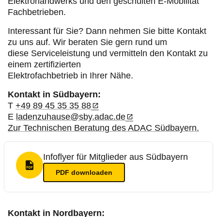
Elektrohandwerks und den geschulten E-Mobilität
Fachbetrieben.
Interessant für Sie? Dann nehmen Sie bitte Kontakt
zu uns auf. Wir beraten Sie gern rund um
diese Serviceleistung und vermitteln den Kontakt zu
einem zertifizierten
Elektrofachbetrieb in Ihrer Nähe.
Kontakt in Südbayern:
T
+49 89 45 35 35 88
E
ladenzuhause@sby.adac.de
Zur Technischen Beratung des ADAC Südbayern.
Infoflyer für Mitglieder aus Südbayern
PDF Format
PDF
downloaden
Kontakt in Nordbayern: