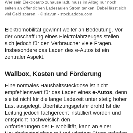
Reise & Freizeit
Wer sein Elektroauto zuhause lädt, muss im Alltag nur noch
selten an öffentlichen Ladesäulen Strom tanken. Dabei lässt sich
viel Geld sparen.
© slavun - stock.adobe.com
Motorsport & Ortsclubs
Elektromobilität gewinnt weiter an Bedeutung. Vor
Ihr ADAC Südbayern e.V.
der Anschaffung eines Elektrofahrzeuges stellen
sich jedoch für den Verbraucher viele Fragen.
Insbesondere das Laden des e-Autos ist ein
zentraler Aspekt.
Wallbox, Kosten und Förderung
Eine normales Haushaltssteckdose ist nicht
empfehlenswert für das Laden eines
e-Autos
, denn
sie ist nicht für die lange Ladezeit unter stetig hoher
Last ausgelegt. Überhitzungsgefahr droht! Ist die
Leitung jedoch fachgerecht installiert worden und
entspricht nachweislich den
Anforderungen der E-Mobilität, kann an einer