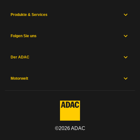
Produkte & Services
Folgen Sie uns
Der ADAC
Motorwelt
©
2026
ADAC