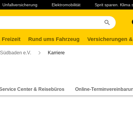
Unfallversicherung
Elektromobilität
Sprit sparen. Klima
 Freizeit
Rund ums Fahrzeug
Versicherungen &
Südbaden e.V.
Karriere
Service Center & Reisebüros
Online-Terminvereinbaru