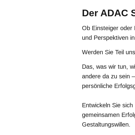
Der ADAC S
Ob Einsteiger oder 
und Perspektiven i
Werden Sie Teil un
Das, was wir tun, w
andere da zu sein –
persönliche Erfolg
Entwickeln Sie sic
gemeinsamen Erfolg
Gestaltungswillen.