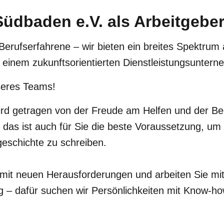
üdbaden e.V. als Arbeitgebe
Berufserfahrene – wir bieten ein breites Spektrum a
n einem zukunftsorientierten Dienstleistungsunter
seres Teams!
ird getragen von der Freude am Helfen und der Beg
 das ist auch für Sie die beste Voraussetzung, u
sgeschichte zu schreiben.
h mit neuen Herausforderungen und arbeiten Sie mi
 – dafür suchen wir Persönlichkeiten mit Know-h