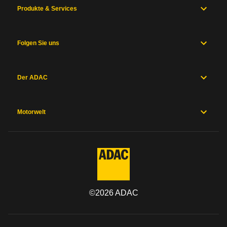
Produkte & Services
Folgen Sie uns
Der ADAC
Motorwelt
©
2026
ADAC