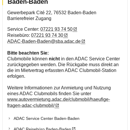
Baden-Baden
Gewerbepark Cité 22, 76532 Baden-Baden
Barrierefreier Zugang
Service Center:
07221 93 74 50
Reisebüro:
07221 93 74 30
ADAC-Baden-Baden@sba.adac.de
Bitte beachten Sie:
Clubmobile können
nicht
in den ADAC Service Center
zurückgegeben werden. Die Rückgabe muss direkt an
die im Mietvertrag erfassten ADAC Clubmobil-Station
erfolgen.
Weitere Informationen zur Anmietung und Nutzung
eines ADAC Clubmobils finden Sie unter
www.autovermietung.adac.de/clubmobil/haeufige-
fragen-adac-clubmobil/
ADAC Service Center Baden-Baden
ADAC Reisebüro Baden-Baden