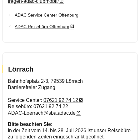
fragen-adac-clubmobil/
ADAC Service Center Offenburg
ADAC Reisebüro Offenburg
Lörrach
Bahnhofsplatz 2-3, 79539 Lörrach
Barrierefreier Zugang
Service Center:
07621 92 74 12
Reisebüro: 07621 92 74 22
ADAC-Loerrach@sba.adac.de
Bitte beachten Sie:
In der Zeit vom 14. bis 28. Juli 2026 ist unser Reisebüro
zu folgenden Zeiten eingeschränkt geöffnet: