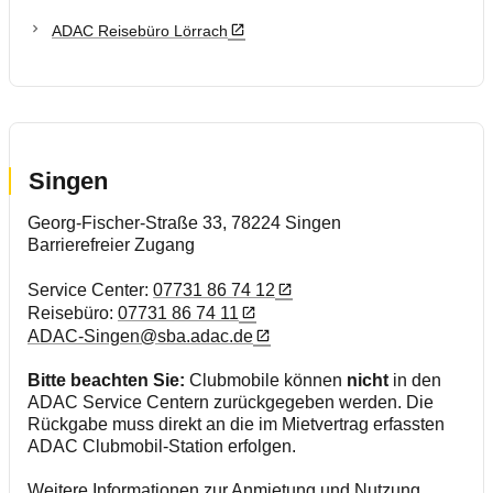
ADAC Reisebüro Lörrach
Singen
Georg-Fischer-Straße 33, 78224 Singen
Barrierefreier Zugang
Service Center:
07731 86 74 12
Reisebüro:
07731 86 74 11
ADAC-Singen@sba.adac.de
Bitte beachten Sie:
Clubmobile können
nicht
in den
ADAC Service Centern zurückgegeben werden. Die
Rückgabe muss direkt an die im Mietvertrag erfassten
ADAC Clubmobil-Station erfolgen.
Weitere Informationen zur Anmietung und Nutzung