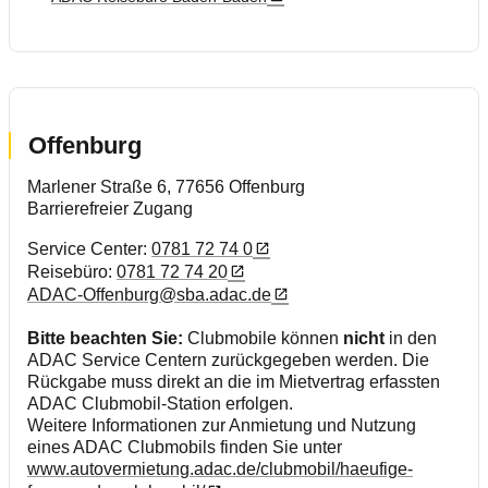
Offenburg
Marlener Straße 6, 77656 Offenburg
Barrierefreier Zugang
Service Center:
0781 72 74 0
Reisebüro:
0781 72 74 20
ADAC-Offenburg@sba.adac.de
Bitte beachten Sie:
Clubmobile können
nicht
in den
ADAC Service Centern zurückgegeben werden. Die
Rückgabe muss direkt an die im Mietvertrag erfassten
ADAC Clubmobil-Station erfolgen.
Weitere Informationen zur Anmietung und Nutzung
eines ADAC Clubmobils finden Sie unter
www.autovermietung.adac.de/clubmobil/haeufige-