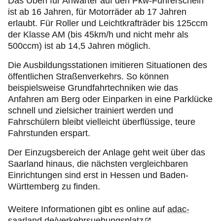
Das Üben für Anwärter auf den Pkw-Führerschein
ist ab 16 Jahren, für Motorräder ab 17 Jahren
erlaubt. Für Roller und Leichtkrafträder bis 125ccm
der Klasse AM (bis 45km/h und nicht mehr als
500ccm) ist ab 14,5 Jahren möglich.
Die Ausbildungsstationen imitieren Situationen des
öffentlichen Straßenverkehrs. So können
beispielsweise Grundfahrtechniken wie das
Anfahren am Berg oder Einparken in eine Parklücke
schnell und zielsicher trainiert werden und
Fahrschülern bleibt vielleicht überflüssige, teure
Fahrstunden erspart.
Der Einzugsbereich der Anlage geht weit über das
Saarland hinaus, die nächsten vergleichbaren
Einrichtungen sind erst in Hessen und Baden-
Württemberg zu finden.
Weitere Informationen gibt es online auf
adac-
saarland.de/verkehrsuebungsplatz