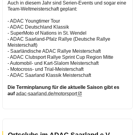
Reise & Touristik
Auch in diesem Jahr sind Serien-Events und sogar eine
Team-Weltmeisterschaft geplant:
Motorsport & Ortsclubs
- ADAC Youngtimer Tour
- ADAC Deutschland Klassik
- SuperMoto of Nations in St. Wendel
- ADAC Saarland-Pfalz Rallye (Deutsche Rallye
Meisterschaft)
- Saarländische ADAC Rallye Meisterschaft
- ADAC Clubsport Rallye Sprint Cup Region Mitte
- Automobil- und Kart-Slalom Meisterschaft
- Motocross- und Trial-Meisterschaft
- ADAC Saarland Klassik Meisterschaft
Die Terminplanung für die aktuelle Saison gibt es
auf
adac-saarland.de/motorsport
Ortsclubs im ADAC Saarland e.V.