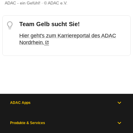
ADAC - ein Gefühl!
© ADAC e.V.
Team Gelb sucht Sie!
Hier geht's zum Karriereportal des ADAC
Nordrhein.
ADAC Apps
Produkte & Services