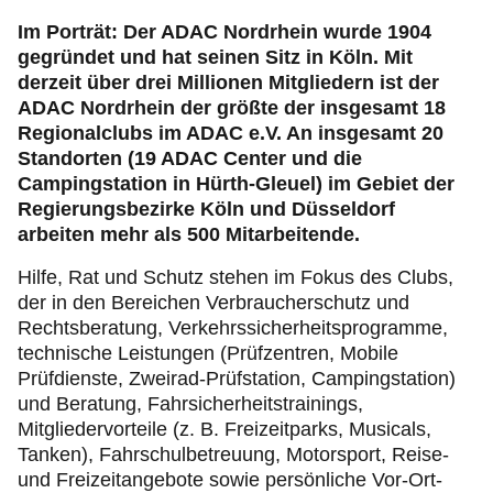
Recht & Rat
Im Porträt: Der ADAC Nordrhein wurde 1904
gegründet und hat seinen Sitz in Köln. Mit
Motorsport & Ortsclubs
derzeit über drei Millionen Mitgliedern ist der
ADAC Nordrhein der größte der insgesamt 18
Regionalclubs im ADAC e.V. An insgesamt 20
Standorten (19 ADAC Center und die
Campingstation in Hürth-Gleuel) im Gebiet der
Regierungsbezirke Köln und Düsseldorf
arbeiten mehr als 500 Mitarbeitende.
Hilfe, Rat und Schutz stehen im Fokus des Clubs,
der in den Bereichen Verbraucherschutz und
Rechtsberatung, Verkehrssicherheitsprogramme,
technische Leistungen (Prüfzentren, Mobile
Prüfdienste, Zweirad-Prüfstation, Campingstation)
und Beratung, Fahrsicherheitstrainings,
Mitgliedervorteile (z. B. Freizeitparks, Musicals,
Tanken), Fahrschulbetreuung, Motorsport, Reise-
und Freizeitangebote sowie persönliche Vor-Ort-