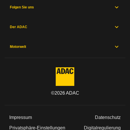
Folgen Sie uns
Der ADAC
Motorwelt
©
2026
ADAC
Impressum
Datenschutz
Privatsphäre-Einstellungen
Digitalregulierung