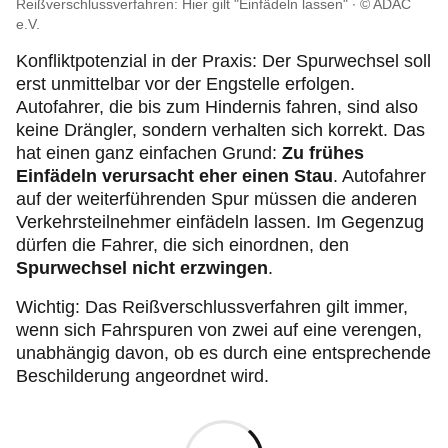
Reißverschlussverfahren:
Hier gilt "Einfädeln lassen"
© ADAC
e.V.
Konfliktpotenzial in der Praxis: Der Spurwechsel soll
erst unmittelbar vor der Engstelle erfolgen.
Autofahrer, die bis zum Hindernis fahren, sind also
keine Drängler, sondern verhalten sich korrekt. Das
hat einen ganz einfachen Grund:
Zu frühes
Einfädeln verursacht eher einen Stau
. Autofahrer
auf der weiterführenden Spur müssen die anderen
Verkehrsteilnehmer einfädeln lassen. Im Gegenzug
dürfen die Fahrer, die sich einordnen, den
Spurwechsel nicht erzwingen
.
Wichtig: Das Reißverschlussverfahren gilt immer,
wenn sich Fahrspuren von zwei auf eine verengen,
unabhängig davon, ob es durch eine entsprechende
Beschilderung angeordnet wird.