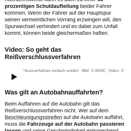
prozentigen Schuldaufteilung
beider Fahrer
kommen. Wenn der Fahrer auf der Hauptspur
seinen vermeintlichen Vorrang erzwingen will, den
Spurwechsel verhindert und es dabei zum Unfall
kommt, können beide gleichermaßen haften.
Video: So geht das
Reißverschlussverfahren
Reißverschlussverfahren einfach erklärt ∙ Bild: © ADAC, Video: ©
ADAC e.V.
Was gilt an Autobahnauffahrten?
Beim Auffahren auf die Autobahn gilt das
Reißverschlussverfahren nicht. Wer auf dem
Beschleunigungsstreifen
auf die Autobahn auffährt,
muss die
Fahrzeuge auf der Autobahn passieren
lassen
und seine Geschwindigkeit entsprechend