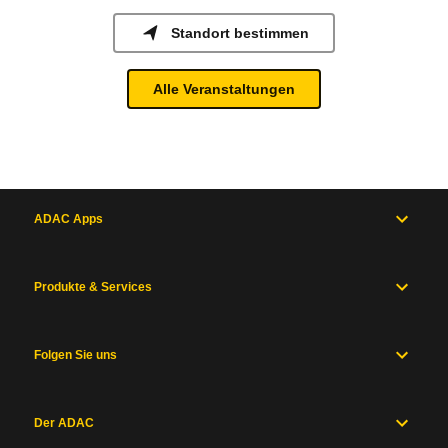
Standort bestimmen
Alle Veranstaltungen
ADAC Apps
Produkte & Services
Folgen Sie uns
Der ADAC