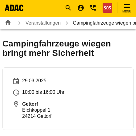
Navigation
Suche
Seiteninhalt
Fußzeile
Nothilfe
MENÜ
Veranstaltungen
Campingfahrzeuge wiegen br
Campingfahrzeuge wiegen
bringt mehr Sicherheit
29.03.2025
10:00 bis 16:00 Uhr
Gettorf
Eichkoppel 1
24214
Gettorf