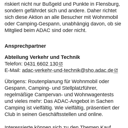
riskiert nicht nur Bußgeld und Punkte in Flensburg,
sondern gefährdet sich und andere. Daher richtet
sich diese Aktion an alle Besucher mit Wohnmobil
oder Camping-Gespann, unabhängig davon, ob sie
Mitglied beim ADAC sind oder nicht.
Ansprechpartner
Abteilung Verkehr und Technik
Telefon:
0431 6602 130
E-Mail:
adac-verkehr-und-technik@sho.adac.de
Übrigens: Routenplanung für Wohnmobil oder
Gespann, Camping- und Stellplatzführer,
regelmäßige Campervan- und Wohnwagentests
und vieles mehr: Das ADAC-Angebot in Sachen
Camping ist vielfältig. Wie vielfältig, präsentiert der
Club in seinen Geschäftsstellen und online.
Interessierte können sich zu den Themen Kauf,