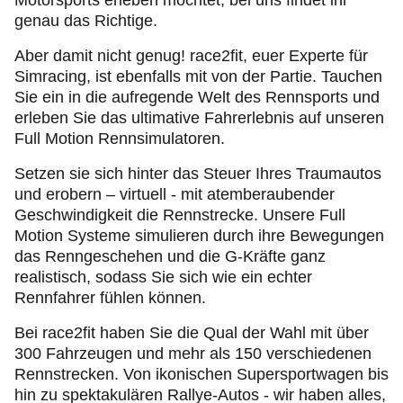
Motorsports erleben möchtet, bei uns findet ihr
genau das Richtige.
Aber damit nicht genug! race2fit, euer Experte für
Simracing, ist ebenfalls mit von der Partie. Tauchen
Sie ein in die aufregende Welt des Rennsports und
erleben Sie das ultimative Fahrerlebnis auf unseren
Full Motion Rennsimulatoren.
Setzen sie sich hinter das Steuer Ihres Traumautos
und erobern – virtuell - mit atemberaubender
Geschwindigkeit die Rennstrecke. Unsere Full
Motion Systeme simulieren durch ihre Bewegungen
das Renngeschehen und die G-Kräfte ganz
realistisch, sodass Sie sich wie ein echter
Rennfahrer fühlen können.
Bei race2fit haben Sie die Qual der Wahl mit über
300 Fahrzeugen und mehr als 150 verschiedenen
Rennstrecken. Von ikonischen Supersportwagen bis
hin zu spektakulären Rallye-Autos - wir haben alles,