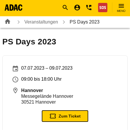
Navigation
Suche
Seiteninhalt
Fußzeile
Nothilfe
MENÜ
Veranstaltungen
PS Days 2023
PS Days 2023
07.07.2023 – 09.07.2023
09:00 bis 18:00 Uhr
Hannover
Messegelände Hannover
30521
Hannover
Zum Ticket