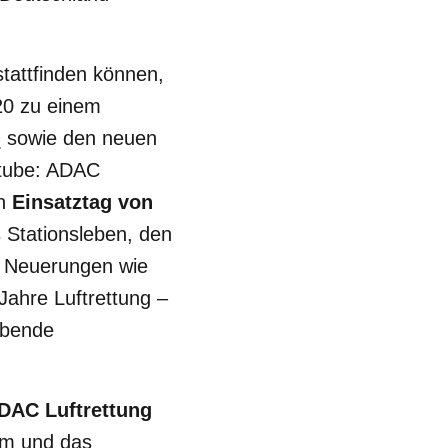
tattfinden können,
0 zu einem
sowie den neuen
utube: ADAC
en
Einsatztag von
s Stationsleben, den
e Neuerungen wie
 Jahre Luftrettung –
lebende
DAC Luftrettung
rum und das