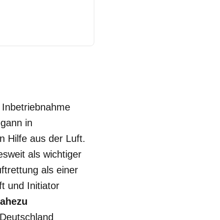
r Inbetriebnahme
gann in
Hilfe aus der Luft.
sweit als wichtiger
trettung als einer
 und Initiator
nahezu
 Deutschland