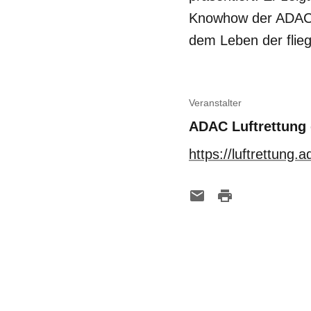
Knowhow der ADAC L
dem Leben der flie
Veranstalter
ADAC Luftrettun
https://luftrettung.a