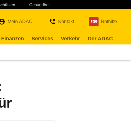
 schützen
Gesundheit
Mein ADAC
Kontakt
Nothilfe
 Finanzen
Services
Verkehr
Der ADAC
:
ür