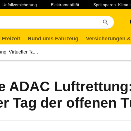
Unfallversicherung
Elektromobilität
Sprit sparen. Klima
 Freizeit
Rund ums Fahrzeug
Versicherungen &
ng: Virtueller Ta…
e ADAC Luftrettung
ler Tag der offenen T