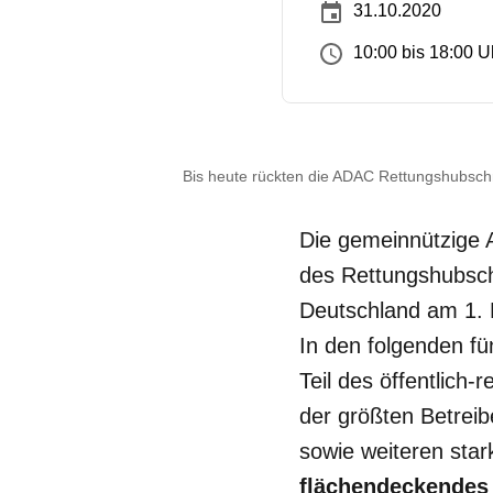
31.10.2020
10:00 bis 18:00 U
Bis heute rückten die ADAC Rettungshubsch
Die gemeinnützige A
des Rettungshubsc
Deutschland am 1. N
In den folgenden fün
Teil des öffentlich
der größten Betreib
sowie weiteren star
flächendeckendes