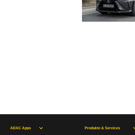
ADAC Apps
Produkte & Services