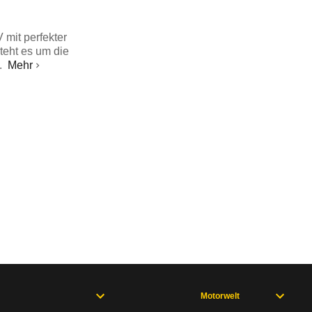
 mit perfekter
teht es um die
.
Mehr
Motorwelt