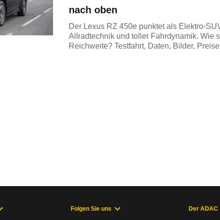
nach oben
Der Lexus RZ 450e punktet als Elektro-SUV
Allradtechnik und toller Fahrdynamik. Wie s
Reichweite? Testfahrt, Daten, Bilder, Preise
Folgen Sie uns
Der ADAC