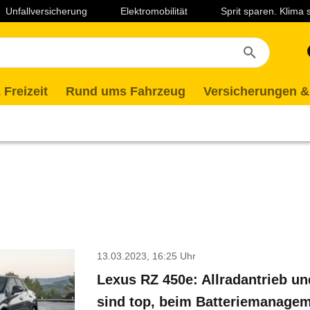
Unfallversicherung
Elektromobilität
Sprit sparen. Klima
 Freizeit
Rund ums Fahrzeug
Versicherungen &
13.03.2023, 16:25 Uhr
Lexus RZ 450e: Allradantrieb u
sind top, beim Batteriemanagem