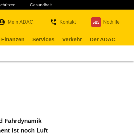
 schützen
Gesundheit
Mein ADAC
Kontakt
Nothilfe
 Finanzen
Services
Verkehr
Der ADAC
nd Fahrdynamik
ent ist noch Luft