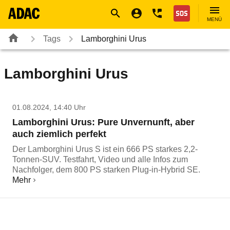
Navigation
Suche
Seiteninhalt
Fußzeile
Nothilfe
MENÜ
Tags
Lamborghini Urus
Lamborghini Urus
01.08.2024, 14:40 Uhr
Lamborghini Urus: Pure Unvernunft, aber
auch ziemlich perfekt
Der Lamborghini Urus S ist ein 666 PS starkes 2,2-
Tonnen-SUV. Testfahrt, Video und alle Infos zum
Nachfolger, dem 800 PS starken Plug-in-Hybrid SE.
Mehr