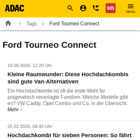
Navigation
Suche
Seiteninhalt
Fußzeile
Nothilfe
MENÜ
Tags
Ford Tourneo Connect
Ford Tourneo Connect
10.06.2026, 12:20 Uhr
Kleine Raumwunder: Diese Hochdachkombis
sind gute Van-Alternativen
Ein Hochdachkombi ist oft die erste Wahl für
pragmatisch veranlagte Familien. Welche Modelle gibt
es? VW Caddy, Opel Combo und Co. in der Übersicht.
Mehr
25.02.2026, 08:40 Uhr
Hochdachkombi für sieben Personen: So fährt