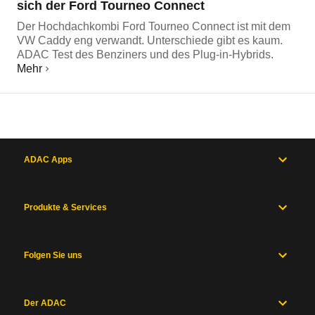
sich der Ford Tourneo Connect
Der Hochdachkombi Ford Tourneo Connect ist mit dem
VW Caddy eng verwandt. Unterschiede gibt es kaum.
ADAC Test des Benziners und des Plug-in-Hybrids.
Mehr
ADAC Apps
Produkte & Services
Folgen Sie uns
Der ADAC