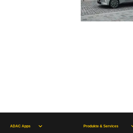
ADAC Apps
Produkte & Services