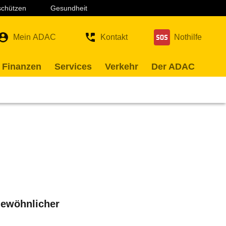
 schützen
Gesundheit
Mein ADAC
Kontakt
Nothilfe
 Finanzen
Services
Verkehr
Der ADAC
gewöhnlicher