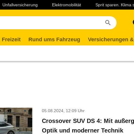
Unfallversicherung
Elektromobilität
Sprit sparen. Klima
 Freizeit
Rund ums Fahrzeug
Versicherungen &
05.08.2024, 12:09 Uhr
Crossover SUV DS 4: Mit außer
Optik und moderner Technik