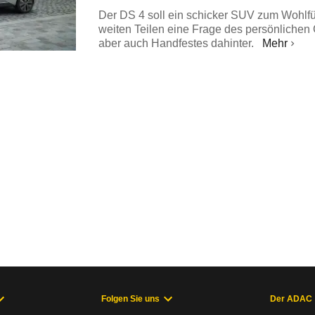
Der DS 4 soll ein schicker SUV zum Wohlfüh
weiten Teilen eine Frage des persönlichen
aber auch Handfestes dahinter.
Mehr
Folgen Sie uns
Der ADAC