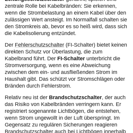
zentrale Rolle bei Kabelbränden: Sie erkennen,
wenn die Strombelastung an einem Kabel über den
zulässigen Wert ansteigt. Im Normalfall schalten sie
den Stromkreis ab, bevor es so heiß wird, dass sich
die Kabelisolierung entzündet.
Der
Fehlerschutzschalter
(FI-Schalter) bietet keinen
direkten Schutz vor Überlastung, die zum
Kabelbrand führt. Der
FI-Schalter
unterbricht die
Stromversorgung, wenn es eine Abweichung
zwischen dem ein- und ausfließenden Strom im
Haushalt gibt. Das schützt vor Stromschlägen oder
Bränden durch Fehlerstrom.
Relativ neu ist der
Brandschutzschalter
, der auch
das Risiko von Kabelbränden verringern kann. Er
registriert sogenannte Lichtbögen, die entstehen,
wenn Strom ungewollt in der Luft überspringt. Im
Gegensatz zu regulären Sicherungen reagieren
Brandschutzschalter auch bei Lichtbögen innerhalb