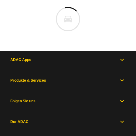
ADAC Apps
Produkte & Services
Folgen Sie uns
Der ADAC