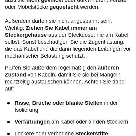
dass sie
nicht geknickt
oder durch Türen, Fenster
oder Möbelstücke
gequetscht
werden.
Außerdem dürfen sie nicht angespannt sein.
Wichtig:
Ziehen Sie Kabel immer am
Steckergehäuse
aus der Steckdose, nie am Kabel
selbst. Sonst beschädigen Sie die Zugentlastung,
die das Kabel und die darin liegenden Leitungen vor
mechanischer Belastung schützt.
Prüfen Sie außerdem regelmäßig den
äußeren
Zustand
von Kabeln, damit Sie sie bei Mängeln
rechtzeitig austauschen können. Achten Sie dabei
auf:
Risse, Brüche oder blanke Stellen
in der
Isolierung
Verfärbungen
am Kabel oder an den Steckern
Lockere oder verbogene
Steckerstifte