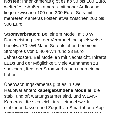
Kosten:
Innenkameras gibt es ab 30 bis 100 Euro,
wetterfeste Außenkameras mit hoher Auflösung
liegen zwischen 100 und 300 Euro, Sets mit
mehreren Kameras kosten etwa zwischen 200 bis
500 Euro.
Stromverbrauch:
Bei einem Modell mit 8 W
Dauerleistung liegt der Verbrauch beispielsweise
bei etwa 70 kWh/Jahr. So entstehen bei einem
Strompreis von 0,40 /kWh rund 28 Euro
Jahreskosten. Bei Modellen mit Nachtsicht, Infrarot-
LEDs und der Möglichkeit, viele Aufnahmen zu
speichern, liegt der Stromverbrauch noch einmal
höher.
Überwachungskameras gibt es in zwei
Hauptvarianten:
kabelgebundene Modelle
, die
stabil und oft wartungsärmer sind, und WLAN-
Kameras, die sich leicht ins Heimnetzwerk
einbinden lassen und Zugriff via Smartphone-App