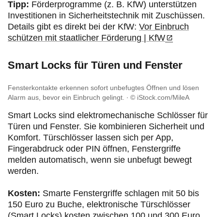
Tipp:
Förderprogramme (z. B. KfW) unterstützen
Investitionen in Sicherheitstechnik mit Zuschüssen.
Details gibt es direkt bei der KfW:
Vor Einbruch
schützen mit staatlicher Förderung | KfW
Smart Locks für Türen und Fenster
Fensterkontakte erkennen sofort unbefugtes Öffnen und lösen
Alarm aus, bevor ein Einbruch gelingt.
© iStock.com/MileA
Smart Locks sind elektromechanische Schlösser für
Türen und Fenster. Sie kombinieren Sicherheit und
Komfort. Türschlösser lassen sich per App,
Fingerabdruck oder PIN öffnen, Fenstergriffe
melden automatisch, wenn sie unbefugt bewegt
werden.
Kosten:
Smarte Fenstergriffe schlagen mit 50 bis
150 Euro zu Buche, elektronische Türschlösser
(Smart Locks) kosten zwischen 100 und 300 Euro.