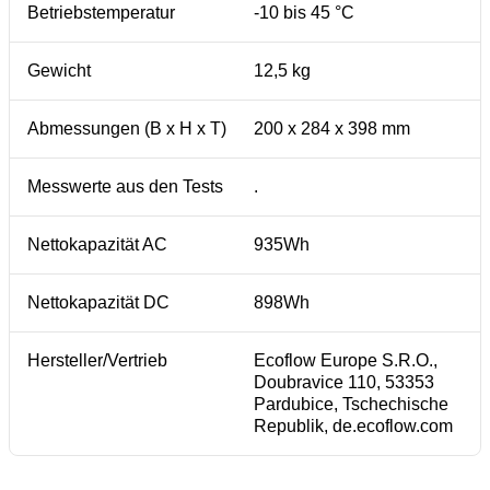
Betriebstemperatur
-10 bis 45 °C
Gewicht
12,5 kg
Abmessungen (B x H x T)
200 x 284 x 398 mm
Messwerte aus den Tests
.
Nettokapazität AC
935Wh
Nettokapazität DC
898Wh
Hersteller/Vertrieb
Ecoflow Europe S.R.O.,
Doubravice 110, 53353
Pardubice, Tschechische
Republik, de.ecoflow.com