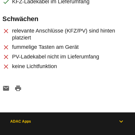
KFZ-Ladekabel im Lieferumfang
Schwächen
relevante Anschlüsse (KFZ/PV) sind hinten
platziert
fummelige Tasten am Gerät
PV-Ladekabel nicht im Lieferumfang
keine Lichtfunktion
ADAC Apps