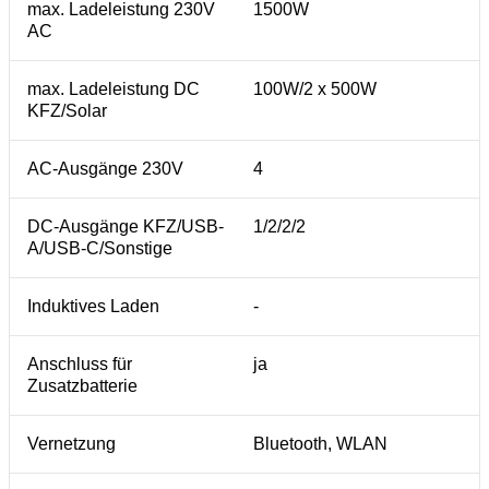
max. Ladeleistung 230V
1500W
AC
max. Ladeleistung DC
100W/2 x 500W
KFZ/Solar
AC-Ausgänge 230V
4
DC-Ausgänge KFZ/USB-
1/2/2/2
A/USB-C/Sonstige
Induktives Laden
-
Anschluss für
ja
Zusatzbatterie
Vernetzung
Bluetooth, WLAN