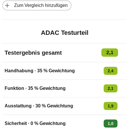
 Zum Vergleich hinzufügen
ADAC Testurteil
Testergebnis gesamt
2,1
Handhabung
·
35
% Gewichtung
2,4
Funktion
·
35
% Gewichtung
2,1
Ausstattung
·
30
% Gewichtung
1,9
Sicherheit
·
0
% Gewichtung
1,0