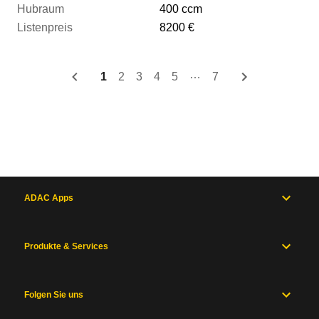
400 ccm
8200 €
…
1
2
3
4
5
7
ADAC Apps
Produkte & Services
Folgen Sie uns