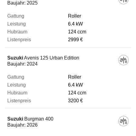
Baujahr:
2025
Roller
6.4 kW
124 ccm
2999 €
Suzuki
Avenis 125 Urban Edition
Baujahr:
2024
Roller
6.4 kW
124 ccm
3200 €
Suzuki
Burgman 400
Baujahr:
2026