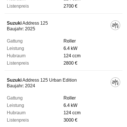
Leistung
2700 €
Hubraum
Suzuki
Address 125
Baujahr:
2025
Listenpreis
Roller
6.4 kW
124 ccm
Zum Vergleich hinzufügen
2800 €
Suzuki
Address 125 Urban Edition
Baujahr:
2024
Roller
6.4 kW
124 ccm
3000 €