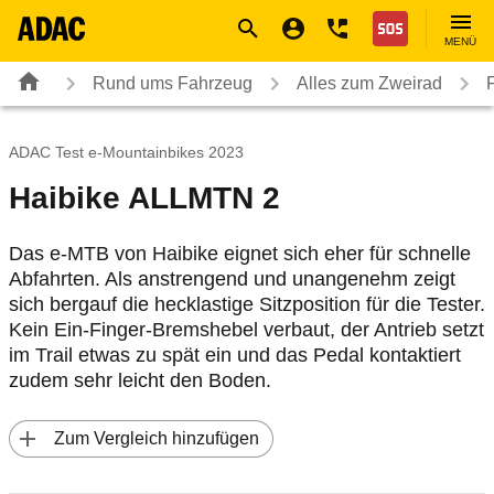
Navigation
Suche
Seiteninhalt
Fußzeile
Nothilfe
MENÜ
Rund ums Fahrzeug
Alles zum Zweirad
ADAC Test e-Mountainbikes 2023
Haibike ALLMTN 2
Das e-MTB von Haibike eignet sich eher für schnelle
Abfahrten. Als anstrengend und unangenehm zeigt
sich bergauf die hecklastige Sitzposition für die Tester.
Kein Ein-Finger-Bremshebel verbaut, der Antrieb setzt
im Trail etwas zu spät ein und das Pedal kontaktiert
zudem sehr leicht den Boden.
 Zum Vergleich hinzufügen