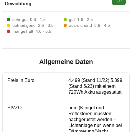
1,0
Gewichtung
sehr gut
0,6 - 1,5
gut
1,6 - 2,5
befriedigend
2,6 - 3,5
ausreichend
3,6 - 4,5
mangelhaft
4,6 - 5,5
Allgemeine Daten
Preis in Euro
4.499 (Stand 11/22) 5.399
(Stand 5/23) mit einem
720Wh Akku ausgestattet
StVZO
nein (Klingel und
Reflektoren müssten
nachgerüstet werden –
Lichtanlage nur, wenn bei
Dämmerung/Nacht