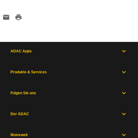
ADAC Apps
Produkte & Services
Folgen Sie uns
Der ADAC
Motorwelt