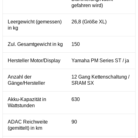
gefahren wird)
Leergewicht (gemessen)
26,8 (Größe XL)
in kg
Zul. Gesamtgewicht in kg
150
Hersteller Motor/Display
Yamaha PM Series ST / ja
Anzahl der
12 Gang Kettenschaltung /
Gänge/Hersteller
SRAM SX
Akku-Kapazität in
630
Wattstunden
ADAC Reichweite
90
(gemittelt) in km