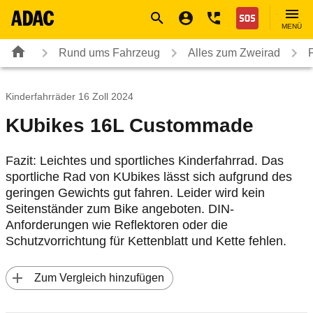
Navigation
Suche
Seiteninhalt
Fußzeile
Nothilfe
MENÜ
Rund ums Fahrzeug
Alles zum Zweirad
Kinderfahrräder 16 Zoll 2024
KUbikes 16L Custommade
Fazit: Leichtes und sportliches Kinderfahrrad. Das
sportliche Rad von KUbikes lässt sich aufgrund des
geringen Gewichts gut fahren. Leider wird kein
Seitenständer zum Bike angeboten. DIN-
Anforderungen wie Reflektoren oder die
Schutzvorrichtung für Kettenblatt und Kette fehlen.
 Zum Vergleich hinzufügen