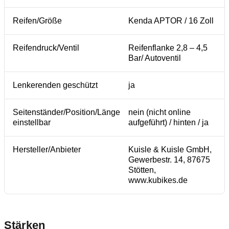
Reifen/Größe
Kenda APTOR / 16 Zoll
Reifendruck/Ventil
Reifenflanke 2,8 – 4,5
Bar/ Autoventil
Lenkerenden geschützt
ja
Seitenständer/Position/Länge
nein (nicht online
einstellbar
aufgeführt) / hinten / ja
Hersteller/Anbieter
Kuisle & Kuisle GmbH,
Gewerbestr. 14, 87675
Stötten,
www.kubikes.de
Stärken