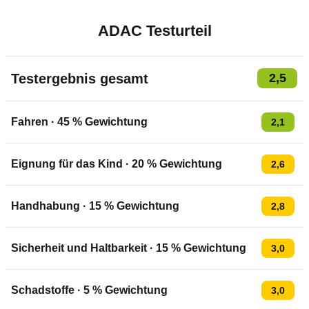
ADAC Testurteil
Testergebnis gesamt
2,5
Fahren
·
45
% Gewichtung
2,1
Eignung für das Kind
·
20
% Gewichtung
2,6
Handhabung
·
15
% Gewichtung
2,8
Sicherheit und Haltbarkeit
·
15
% Gewichtung
3,0
Schadstoffe
·
5
% Gewichtung
3,0