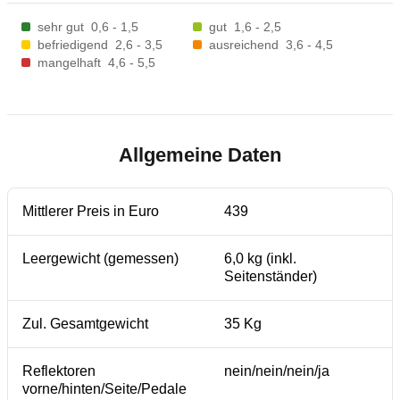
sehr gut
0,6 - 1,5
gut
1,6 - 2,5
befriedigend
2,6 - 3,5
ausreichend
3,6 - 4,5
mangelhaft
4,6 - 5,5
Allgemeine Daten
Mittlerer Preis in Euro
439
Leergewicht (gemessen)
6,0 kg (inkl.
Seitenständer)
Zul. Gesamtgewicht
35 Kg
Reflektoren
nein/nein/nein/ja
vorne/hinten/Seite/Pedale